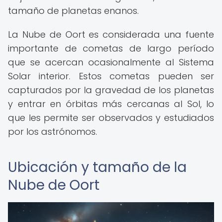
tamaño de planetas enanos.
La Nube de Oort es considerada una fuente
importante de cometas de largo período
que se acercan ocasionalmente al Sistema
Solar interior. Estos cometas pueden ser
capturados por la gravedad de los planetas
y entrar en órbitas más cercanas al Sol, lo
que les permite ser observados y estudiados
por los astrónomos.
Ubicación y tamaño de la
Nube de Oort