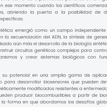
 en ese momento cuando los científicos comenz
s, abriendo la puerta a la posibilidad de d
specíficas.
sintética emergió como un campo independiente
en la secuenciación del ADN, la síntesis de genes
sado aún más el desarrollo de la biología sintétic
nstruir circuitos genéticos complejos para contro
anismos y crear sistemas biológicos con fun
o su potencial en una amplia gama de aplica
ado para desarrollar biosensores que pueden de
enéticamente modificados resistentes a enfermed
eden producir biocombustibles a partir de bi
r la forma en que abordamos los desafíos glob