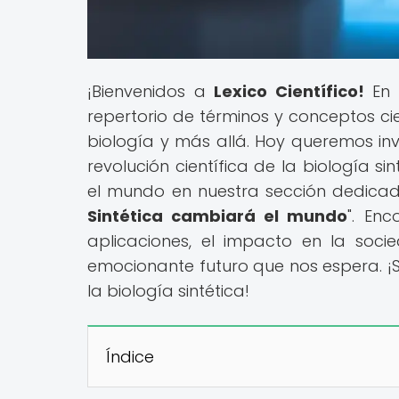
¡Bienvenidos a
Lexico Científico!
En 
repertorio de términos y conceptos cien
biología y más allá. Hoy queremos inv
revolución científica de la biología 
el mundo en nuestra sección dedicad
Sintética cambiará el mundo
". Enc
aplicaciones, el impacto en la socie
emocionante futuro que nos espera. ¡
la biología sintética!
Índice