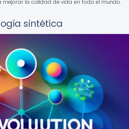
 mejorar la calidad de vida en todo el mundo.
logía sintética