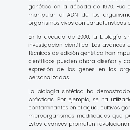
genética en la década de 1970. Fue
manipular el ADN de los organismo
organismos vivos con características e
En la década de 2000, la biología 
investigación científica. Los avances 
técnicas de edición genética han impul
científicos pueden ahora diseñar y co
expresión de los genes en los org
personalizadas.
La biología sintética ha demostrad
prácticas. Por ejemplo, se ha utiliz
contaminantes en el agua, cultivos g
microorganismos modificados que pu
Estos avances prometen revoluciona