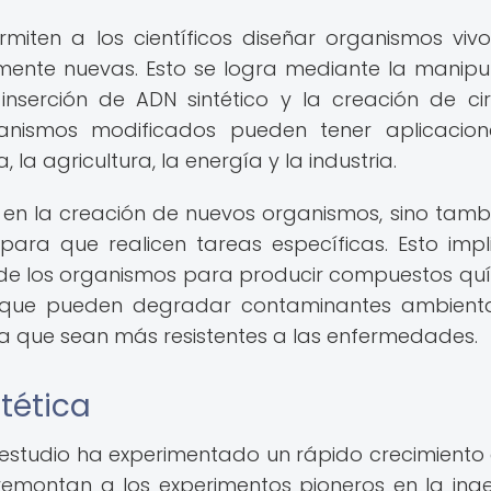
rmiten a los científicos diseñar organismos viv
mente nuevas. Esto se logra mediante la manipu
nserción de ADN sintético y la creación de cir
ganismos modificados pueden tener aplicacio
a agricultura, la energía y la industria.
ra en la creación de nuevos organismos, sino tamb
para que realicen tareas específicas. Esto impl
 de los organismos para producir compuestos qu
as que pueden degradar contaminantes ambient
ra que sean más resistentes a las enfermedades.
ntética
estudio ha experimentado un rápido crecimiento 
remontan a los experimentos pioneros en la inge