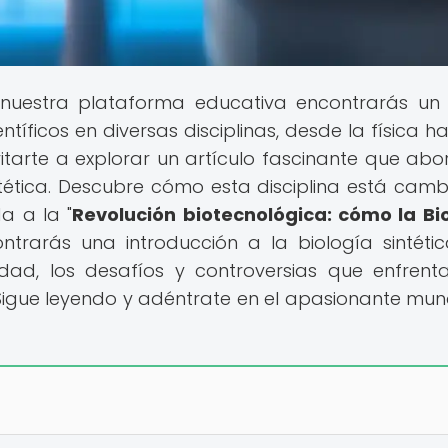
nuestra plataforma educativa encontrarás un
tíficos en diversas disciplinas, desde la física ha
itarte a explorar un artículo fascinante que abo
sintética. Descubre cómo esta disciplina está cam
a a la "
Revolución biotecnológica: cómo la Bi
ontrarás una introducción a la biología sintétic
dad, los desafíos y controversias que enfrenta
Sigue leyendo y adéntrate en el apasionante mu