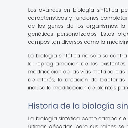
Los avances en biología sintética pe
características y funciones completa
de los genes de los organismos, la i
genéticos personalizados. Estos or
campos tan diversos como la medicina, l
La biología sintética no solo se cent
la reprogramación de los existentes 
modificación de las vías metabólicas
de interés, la creación de bacteri
incluso la modificación de plantas pa
Historia de la biología si
La biología sintética como campo de 
últimas décadas, pero sus raíces se 