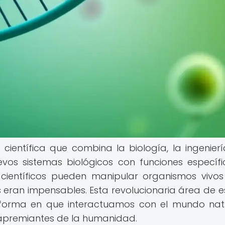
a científica que combina la biología, la ingenierí
vos sistemas biológicos con funciones específi
s científicos pueden manipular organismos vivo
eran impensables. Esta revolucionaria área de e
a forma en que interactuamos con el mundo nat
 apremiantes de la humanidad.