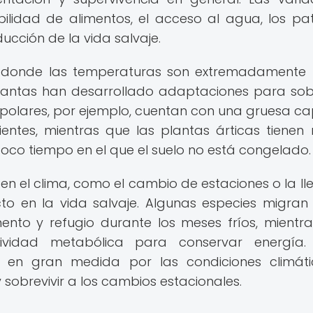
bilidad de alimentos, el acceso al agua, los pa
ucción de la vida salvaje.
s, donde las temperaturas son extremadamente 
plantas han desarrollado adaptaciones para sobr
os polares, por ejemplo, cuentan con una gruesa c
ntes, mientras que las plantas árticas tienen 
co tiempo en el que el suelo no está congelado.
 en el clima, como el cambio de estaciones o la l
cto en la vida salvaje. Algunas especies migran
nto y refugio durante los meses fríos, mientr
vidad metabólica para conservar energía. 
 en gran medida por las condiciones climáti
 sobrevivir a los cambios estacionales.