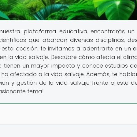
 nuestra plataforma educativa encontrarás un
ientíficos que abarcan diversas disciplinas, de
n esta ocasión, te invitamos a adentrarte en un e
en la vida salvaje. Descubre cómo afecta el clima
que tienen un mayor impacto y conoce estudios d
 ha afectado a la vida salvaje. Además, te habl
ón y gestión de la vida salvaje frente a este de
pasionante tema!