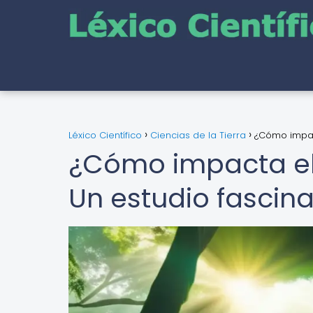
Léxico Científico
Ciencias de la Tierra
¿Cómo impact
¿Cómo impacta el 
Un estudio fascin