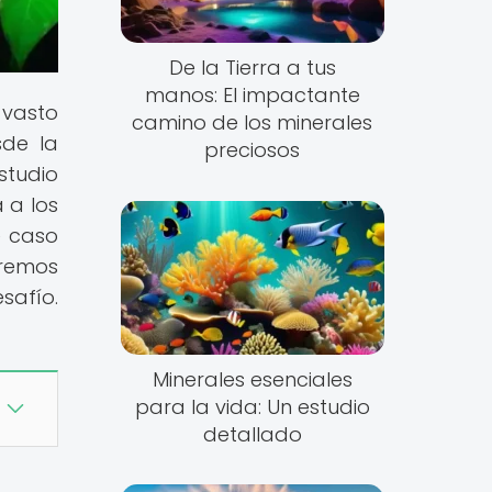
De la Tierra a tus
manos: El impactante
 vasto
camino de los minerales
sde la
preciosos
studio
 a los
e caso
aremos
safío.
Minerales esenciales
para la vida: Un estudio
detallado