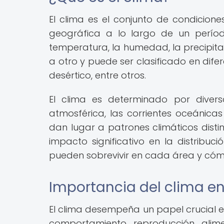
El clima es el conjunto de condicion
geográfica a lo largo de un perío
temperatura, la humedad, la precipitac
a otro y puede ser clasificado en dife
desértico, entre otros.
El clima es determinado por diverso
atmosférica, las corrientes oceánicas
dan lugar a patrones climáticos distin
impacto significativo en la distribuc
pueden sobrevivir en cada área y cóm
Importancia del clima en 
El clima desempeña un papel crucial en
comportamiento, reproducción, alime