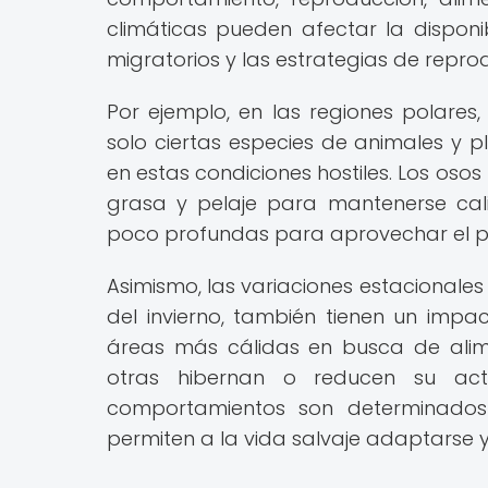
climáticas pueden afectar la disponi
migratorios y las estrategias de reprod
Por ejemplo, en las regiones polare
solo ciertas especies de animales y 
en estas condiciones hostiles. Los os
grasa y pelaje para mantenerse calie
poco profundas para aprovechar el po
Asimismo, las variaciones estacionales
del invierno, también tienen un impa
áreas más cálidas en busca de alime
otras hibernan o reducen su acti
comportamientos son determinados
permiten a la vida salvaje adaptarse y