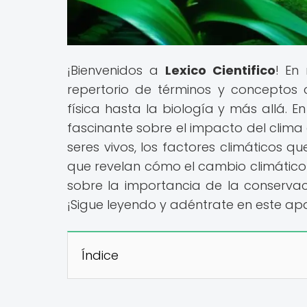
¡Bienvenidos a
Lexico Cientifico
! En
repertorio de términos y conceptos c
física hasta la biología y más allá. E
fascinante sobre el impacto del clima 
seres vivos, los factores climáticos 
que revelan cómo el cambio climático
sobre la importancia de la conservaci
¡Sigue leyendo y adéntrate en este a
Índice