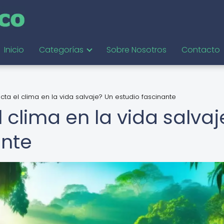
Inicio
Categorías
Sobre Nosotros
Contacto
a el clima en la vida salvaje? Un estudio fascinante
clima en la vida salvaj
ante