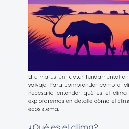
El clima es un factor fundamental en 
salvaje. Para comprender cómo el cl
necesario entender qué es el clima 
exploraremos en detalle cómo el clima
ecosistema.
¿Qué es el clima?