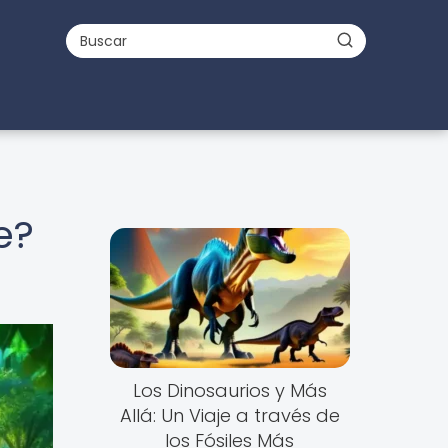
e?
Los Dinosaurios y Más
Allá: Un Viaje a través de
los Fósiles Más