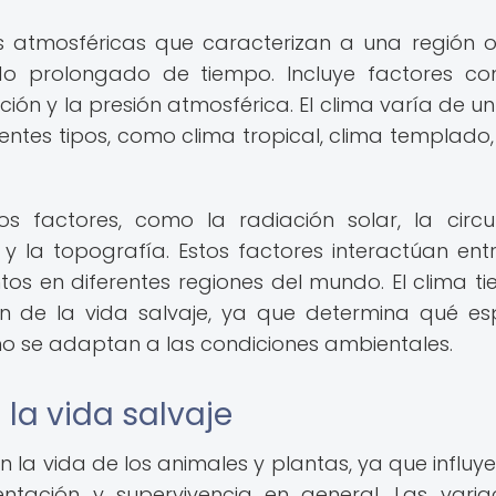
es atmosféricas que caracterizan a una región 
do prolongado de tiempo. Incluye factores c
ión y la presión atmosférica. El clima varía de un
rentes tipos, como clima tropical, clima templado,
s factores, como la radiación solar, la circu
 y la topografía. Estos factores interactúan entr
tos en diferentes regiones del mundo. El clima ti
ión de la vida salvaje, ya que determina qué es
o se adaptan a las condiciones ambientales.
la vida salvaje
 la vida de los animales y plantas, ya que influye
ntación y supervivencia en general. Las varia