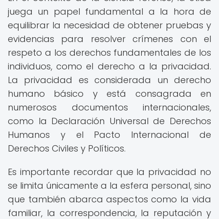
juega un papel fundamental a la hora de
equilibrar la necesidad de obtener pruebas y
evidencias para resolver crímenes con el
respeto a los derechos fundamentales de los
individuos, como el derecho a la privacidad.
La privacidad es considerada un derecho
humano básico y está consagrada en
numerosos documentos internacionales,
como la Declaración Universal de Derechos
Humanos y el Pacto Internacional de
Derechos Civiles y Políticos.
Es importante recordar que la privacidad no
se limita únicamente a la esfera personal, sino
que también abarca aspectos como la vida
familiar, la correspondencia, la reputación y