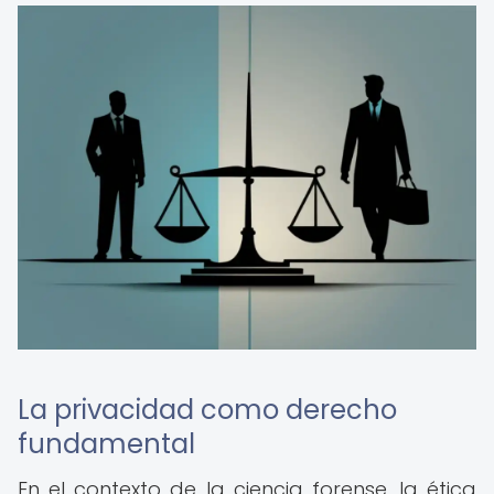
La privacidad como derecho
fundamental
En el contexto de la ciencia forense, la ética