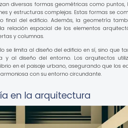
ilizan diversas formas geométricas como puntos, l
nes y estructuras complejas. Estas formas se co
 final del edificio. Además, la geometría tamb
 la relación espacial de los elementos arquitect
ertas y columnas.
 se limita al diseño del edificio en sí, sino que t
 y al diseño del entorno. Los arquitectos utili
brio en el paisaje urbano, asegurando que los edi
armoniosa con su entorno circundante.
ía en la arquitectura