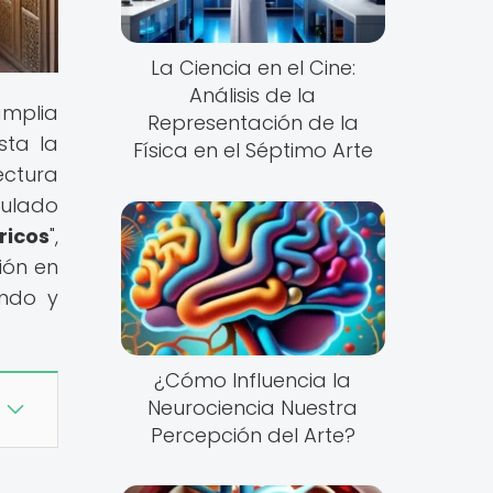
La Ciencia en el Cine:
Análisis de la
amplia
Representación de la
sta la
Física en el Séptimo Arte
ectura
tulado
ricos
",
ión en
endo y
¿Cómo Influencia la
Neurociencia Nuestra
Percepción del Arte?