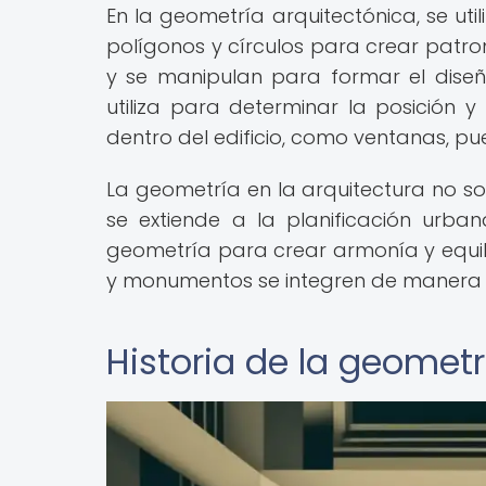
En la geometría arquitectónica, se ut
polígonos y círculos para crear patro
y se manipulan para formar el diseño
utiliza para determinar la posición y
dentro del edificio, como ventanas, pu
La geometría en la arquitectura no solo
se extiende a la planificación urbana
geometría para crear armonía y equili
y monumentos se integren de manera 
Historia de la geometr