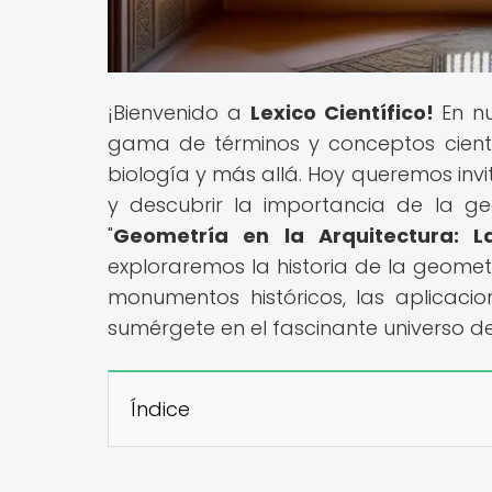
¡Bienvenido a
Lexico Científico!
En nu
gama de términos y conceptos científi
biología y más allá. Hoy queremos invi
y descubrir la importancia de la ge
"
Geometría en la Arquitectura: L
exploraremos la historia de la geometr
monumentos históricos, las aplicaci
sumérgete en el fascinante universo de
Índice