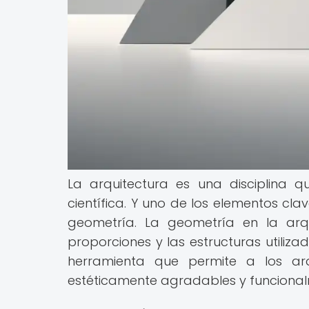
La arquitectura es una disciplina q
científica. Y uno de los elementos cla
geometría. La geometría en la arqu
proporciones y las estructuras utiliza
herramienta que permite a los arq
estéticamente agradables y funcional