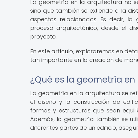
La geometría en la arquitectura no se 
sino que también se extiende a la distr
aspectos relacionados. Es decir, l
proceso arquitectónico, desde el dise
proyecto.
En este artículo, exploraremos en deta
tan importante en la creación de monu
¿Qué es la geometría en 
La geometría en la arquitectura se re
el diseño y la construcción de edific
formas y estructuras que sean equil
Además, la geometría también se utili
diferentes partes de un edificio, asegu