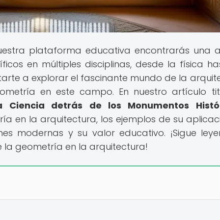
estra plataforma educativa encontrarás una 
cos en múltiples disciplinas, desde la física ha
tarte a explorar el fascinante mundo de la arquit
ometría en este campo. En nuestro artículo ti
a Ciencia detrás de los Monumentos Histó
ía en la arquitectura, los ejemplos de su aplicac
ones modernas y su valor educativo. ¡Sigue ley
 la geometría en la arquitectura!