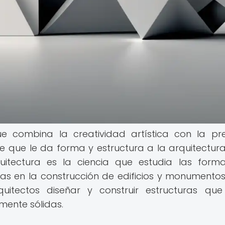
ue combina la creatividad artística con la pre
ve que le da forma y estructura a la arquitectura
itectura es la ciencia que estudia las forma
das en la construcción de edificios y monumentos.
uitectos diseñar y construir estructuras qu
mente sólidas.