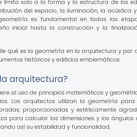
limita solo a la forma y la estructura de los edif
ibución del espacio, la iluminación, la acústica y
a geometría es fundamental en todas las etap
ño inicial hasta la construcción y la finalizaci
lle qué es la geometría en la arquitectura y por 
mentos históricos y edificios emblemáticos.
la arquitectura?
fiere al uso de principios matemáticos y geométri
ios. Los arquitectos utilizan la geometría para
ibradas, proporcionadas y estéticamente agrad
za para calcular las dimensiones y los ángulos 
rando así su estabilidad y funcionalidad.