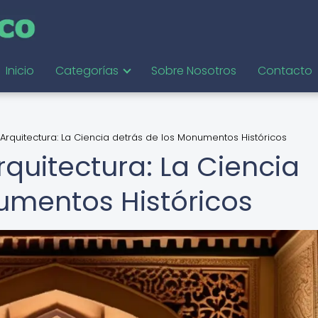
Inicio
Categorías
Sobre Nosotros
Contacto
Arquitectura: La Ciencia detrás de los Monumentos Históricos
quitectura: La Ciencia
umentos Históricos