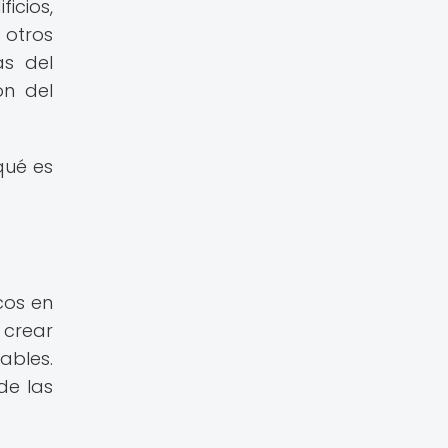
icios,
 otros
as del
ón del
qué es
cos en
 crear
ables.
de las