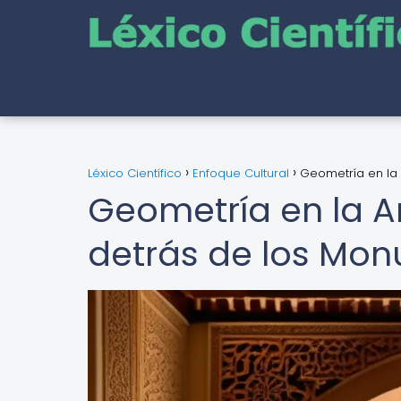
Léxico Científico
Enfoque Cultural
Geometría en la 
Geometría en la Ar
detrás de los Mon