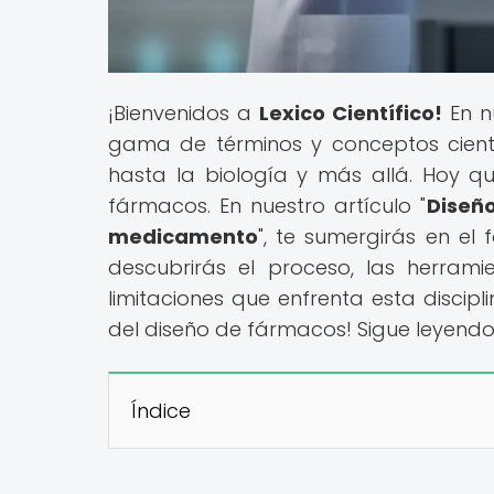
¡Bienvenidos a
Lexico Científico!
En n
gama de términos y conceptos cientí
hasta la biología y más allá. Hoy q
fármacos. En nuestro artículo "
Diseñ
medicamento
", te sumergirás en e
descubrirás el proceso, las herrami
limitaciones que enfrenta esta discipl
del diseño de fármacos! Sigue leyend
Índice