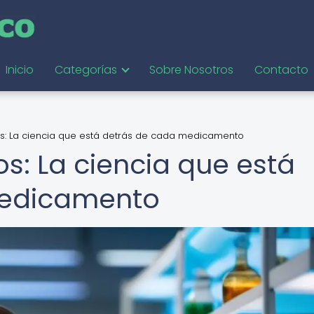
Inicio
Categorías
Sobre Nosotros
Contacto
s: La ciencia que está detrás de cada medicamento
s: La ciencia que está
medicamento