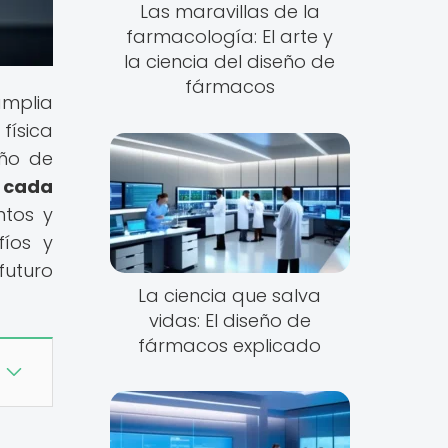
Las maravillas de la
farmacología: El arte y
la ciencia del diseño de
fármacos
amplia
física
eño de
e cada
ntos y
fíos y
futuro
La ciencia que salva
vidas: El diseño de
fármacos explicado