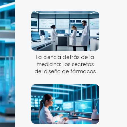
La ciencia detrás de la
medicina: Los secretos
del diseño de fármacos