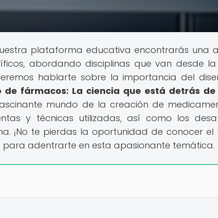
uestra plataforma educativa encontrarás una 
ficos, abordando disciplinas que van desde la 
ueremos hablarte sobre la importancia del dis
o de fármacos: La ciencia que está detrás d
l fascinante mundo de la creación de medicame
entas y técnicas utilizadas, así como los desa
ina. ¡No te pierdas la oportunidad de conocer el 
o para adentrarte en esta apasionante temática.