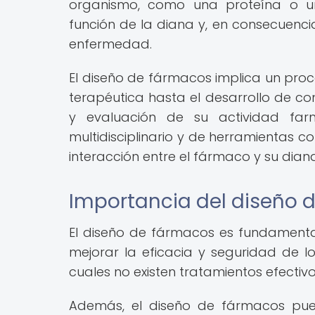
organismo, como una proteína o un 
función de la diana y, en consecuencia
enfermedad.
El diseño de fármacos implica un proc
terapéutica hasta el desarrollo de c
y evaluación de su actividad far
multidisciplinario y de herramientas
interacción entre el fármaco y su dian
Importancia del diseño 
El diseño de fármacos es fundament
mejorar la eficacia y seguridad de l
cuales no existen tratamientos efectiv
Además, el diseño de fármacos pued