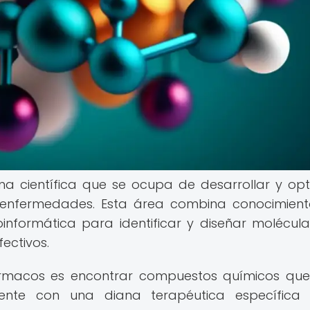
na científica que se ocupa de desarrollar y opt
 enfermedades. Esta área combina conocimien
oinformática para identificar y diseñar molécul
ectivos.
 fármacos es encontrar compuestos químicos qu
mente con una diana terapéutica específica 