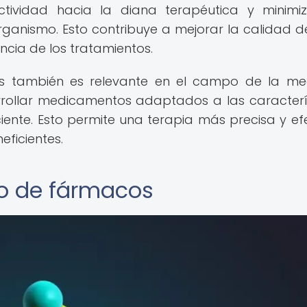
ctividad hacia la diana terapéutica y minimi
rganismo. Esto contribuye a mejorar la calidad d
ncia de los tratamientos.
os también es relevante en el campo de la me
rollar medicamentos adaptados a las caracterí
nte. Esto permite una terapia más precisa y efe
eficientes.
ño de fármacos