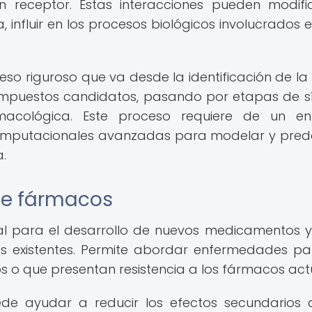
receptor. Estas interacciones pueden modifi
, influir en los procesos biológicos involucrados 
eso riguroso que va desde la identificación de la
ompuestos candidatos, pasando por etapas de sí
macológica. Este proceso requiere de un en
 computacionales avanzadas para modelar y prede
a.
de fármacos
al para el desarrollo de nuevos medicamentos 
os existentes. Permite abordar enfermedades pa
os o que presentan resistencia a los fármacos act
e ayudar a reducir los efectos secundarios 