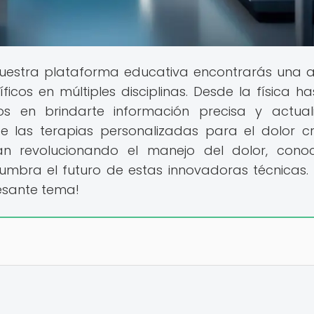
uestra plataforma educativa encontrarás una 
cos en múltiples disciplinas. Desde la física ha
s en brindarte información precisa y actual
 las terapias personalizadas para el dolor cr
n revolucionando el manejo del dolor, cono
islumbra el futuro de estas innovadoras técnicas. 
esante tema!