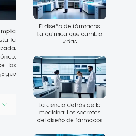
El diseño de fármacos:
amplia
La química que cambia
sta la
vidas
izada.
ónico.
ce los
¡Sigue
La ciencia detrás de la
medicina: Los secretos
del diseño de fármacos