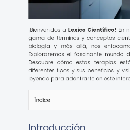
¡Bienvenidos a
Lexico Científico!
En n
gama de términos y conceptos científi
biología y más allá, nos enfocamo
Exploraremos el fascinante mundo de
Descubre cómo estas terapias está
diferentes tipos y sus beneficios, y v
leyendo para adentrarte en este inter
Índice
Introducción