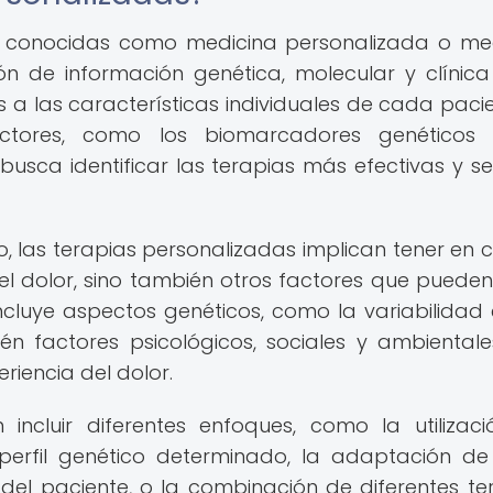
én conocidas como medicina personalizada o me
ación de información genética, molecular y clínic
 las características individuales de cada pacie
factores, como los biomarcadores genéticos 
busca identificar las terapias más efectivas y s
o, las terapias personalizadas implican tener en 
el dolor, sino también otros factores que pueden i
incluye aspectos genéticos, como la variabilidad 
én factores psicológicos, sociales y ambiental
riencia del dolor.
incluir diferentes enfoques, como la utilizac
erfil genético determinado, la adaptación de
s del paciente, o la combinación de diferentes te