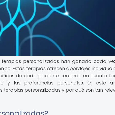
s terapias personalizadas han ganado cada v
nico. Estas terapias ofrecen abordajes individual
íficas de cada paciente, teniendo en cuenta fa
a y las preferencias personales. En este art
 terapias personalizadas y por qué son tan rele
rsonalizadas?