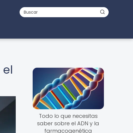
 el
Todo lo que necesitas
saber sobre el ADN y la
farmacogenética