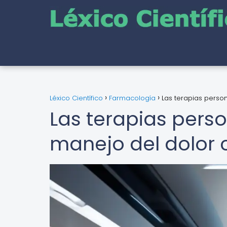
Léxico Científico
Farmacología
Las terapias perso
Las terapias perso
manejo del dolor 