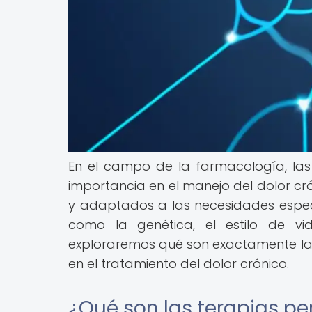
En el campo de la farmacología, la
importancia en el manejo del dolor cró
y adaptados a las necesidades espec
como la genética, el estilo de vid
exploraremos qué son exactamente las
en el tratamiento del dolor crónico.
¿Qué son las terapias pe