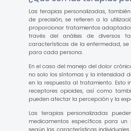
Las terapias personalizadas, tambi
de precisión, se refieren a la utiliz
proporcionar tratamientos adaptados a
través del análisis de diversos 
características de la enfermedad, se 
para cada persona.
En el caso del manejo del dolor crónic
no solo los síntomas y la intensidad d
en la respuesta al tratamiento. Esto 
receptores opioides, así como tambi
pueden afectar la percepción y la expe
Las terapias personalizadas pueden 
medicamentos específicos para un p
según las características individuale