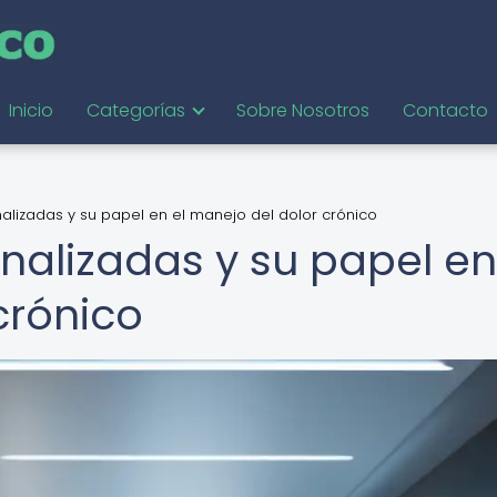
Inicio
Categorías
Sobre Nosotros
Contacto
nalizadas y su papel en el manejo del dolor crónico
nalizadas y su papel en
crónico