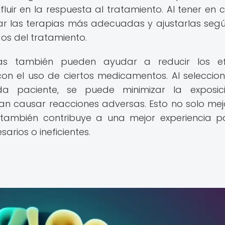
luir en la respuesta al tratamiento. Al tener en 
ar las terapias más adecuadas y ajustarlas seg
dos del tratamiento.
das también pueden ayudar a reducir los ef
on el uso de ciertos medicamentos. Al seleccion
a paciente, se puede minimizar la exposic
n causar reacciones adversas. Esto no solo mej
 también contribuye a una mejor experiencia p
arios o ineficientes.