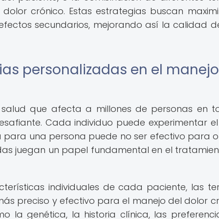
dolor crónico. Estas estrategias buscan maximi
s efectos secundarios, mejorando así la calidad d
ias personalizadas en el manejo
e salud que afecta a millones de personas en t
safiante. Cada individuo puede experimentar el
a para una persona puede no ser efectivo para ot
das juegan un papel fundamental en el tratamien
terísticas individuales de cada paciente, las te
s preciso y efectivo para el manejo del dolor cr
 la genética, la historia clínica, las preferenci