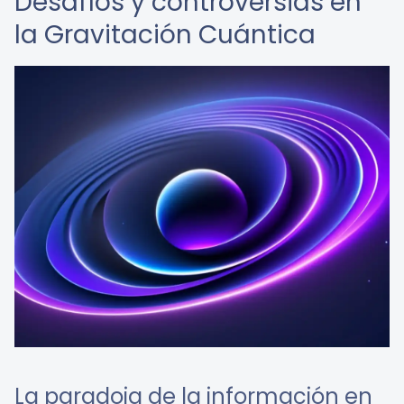
Desafíos y controversias en
la Gravitación Cuántica
La paradoja de la información en