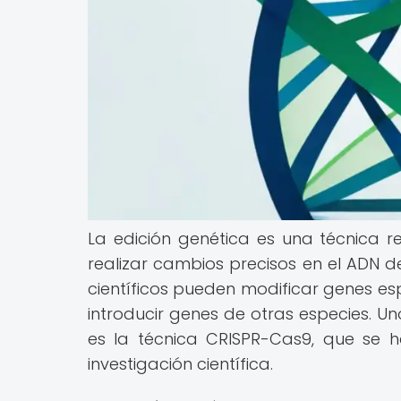
La edición genética es una técnica r
realizar cambios precisos en el ADN de
científicos pueden modificar genes esp
introducir genes de otras especies. U
es la técnica CRISPR-Cas9, que se 
investigación científica.