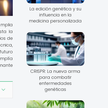
La edición genética y su
influencia en la
medicina personalizada
amplia
sta la
ios de
cnica,
futuro
amplía
onante
CRISPR: La nueva arma
para combatir
enfermedades
genéticas