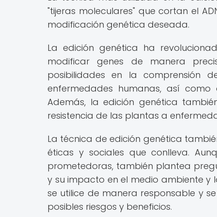
"tijeras moleculares" que cortan el AD
modificación genética deseada.
La edición genética ha revolucionado
modificar genes de manera precis
posibilidades en la comprensión d
enfermedades humanas, así como en
Además, la edición genética también
resistencia de las plantas a enferme
La técnica de edición genética tambié
éticas y sociales que conlleva. Aun
prometedoras, también plantea pregun
y su impacto en el medio ambiente y l
se utilice de manera responsable y s
posibles riesgos y beneficios.