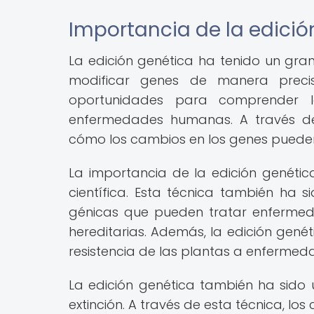
Importancia de la edició
La edición genética ha tenido un gr
modificar genes de manera precis
oportunidades para comprender l
enfermedades humanas. A través de l
cómo los cambios en los genes pueden 
La importancia de la edición genética
científica. Esta técnica también ha s
génicas que pueden tratar enfermed
hereditarias. Además, la edición genét
resistencia de las plantas a enferme
La edición genética también ha sido u
extinción. A través de esta técnica, lo