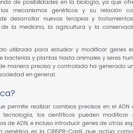
ndo de posibilidades en la biología, ya que ofr
os mecanismos genéticos y su relación co
 desarrollar nuevas terapias y tratamientos
de la medicina, la agricultura y la conservac
ido utilizada para estudiar y modificar genes 
 bacterias y plantas hasta animales y seres hu
 de manera precisa y controlada ha generado u
 sociedad en general.
ica?
ue permite realizar cambios precisos en el ADN 
 tecnología, los científicos pueden modificar
os de ADN, e incluso introducir genes de otras esp
ión genética es la CRISPR-Cas9, que actúa com