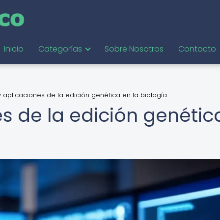
Inicio
Categorías
Sobre Nosotros
Contacto
 aplicaciones de la edición genética en la biología
s de la edición genétic