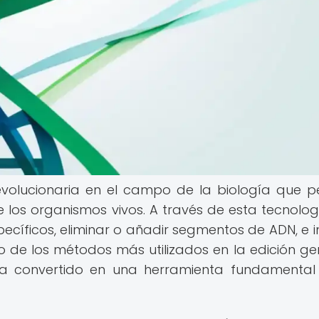
evolucionaria en el campo de la biología que p
 los organismos vivos. A través de esta tecnologí
ecíficos, eliminar o añadir segmentos de ADN, e i
no de los métodos más utilizados en la edición ge
ha convertido en una herramienta fundamental