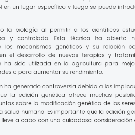
N en un lugar específico y luego se puede introdu
 la biología al permitir a los científicos estu
a y controlada. Esta técnica ha abierto n
e los mecanismos genéticos y su relación c
 el desarrollo de nuevas terapias y tratami
 ha sido utilizada en la agricultura para mejo
dades o para aumentar su rendimiento.
n ha generado controversia debido a las implica
que la edición genética ofrece muchas posibil
tas sobre la modificación genética de los seres
a salud humana. Es importante que la edición ge
e lleve a cabo con una cuidadosa consideración 