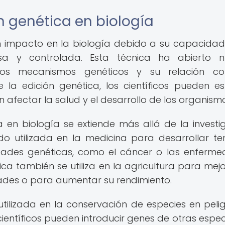
n genética en biología
an impacto en la biología debido a su capacida
a y controlada. Esta técnica ha abierto n
os mecanismos genéticos y su relación co
a edición genética, los científicos pueden es
afectar la salud y el desarrollo de los organismo
 en biología se extiende más allá de la investi
ido utilizada en la medicina para desarrollar te
ades genéticas, como el cáncer o las enferm
ica también se utiliza en la agricultura para mejo
dades o para aumentar su rendimiento.
tilizada en la conservación de especies en peli
s científicos pueden introducir genes de otras espec