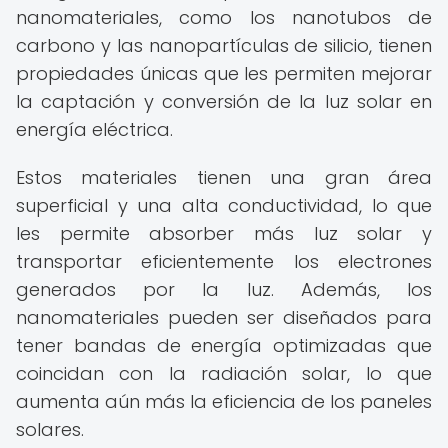
nanomateriales, como los nanotubos de
carbono y las nanopartículas de silicio, tienen
propiedades únicas que les permiten mejorar
la captación y conversión de la luz solar en
energía eléctrica.
Estos materiales tienen una gran área
superficial y una alta conductividad, lo que
les permite absorber más luz solar y
transportar eficientemente los electrones
generados por la luz. Además, los
nanomateriales pueden ser diseñados para
tener bandas de energía optimizadas que
coincidan con la radiación solar, lo que
aumenta aún más la eficiencia de los paneles
solares.