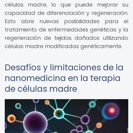
células madre, lo que puede mejorar su
capacidad de diferenciación y regeneración.
Esto abre nuevas posibilidades para el
tratamiento de enfermedades genéticas y la
regeneración de tejidos dañados utilizando
células madre modificadas genéticamente.
Desafíos y limitaciones de la
nanomedicina en la terapia
de células madre