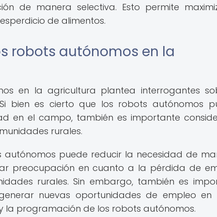
ción de manera selectiva. Esto permite maximi
desperdicio de alimentos.
os robots autónomos en la
os en la agricultura plantea interrogantes so
l. Si bien es cierto que los robots autónomos 
idad en el campo, también es importante conside
omunidades rurales.
ots autónomos puede reducir la necesidad de m
ar preocupación en cuanto a la pérdida de e
nidades rurales. Sin embargo, también es impo
 generar nuevas oportunidades de empleo en 
y la programación de los robots autónomos.