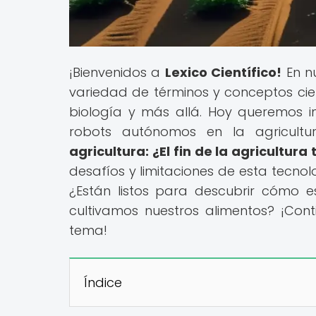
¡Bienvenidos a
Lexico Científico!
En n
variedad de términos y conceptos cient
biología y más allá. Hoy queremos i
robots autónomos en la agricultur
agricultura: ¿El fin de la agricultura
desafíos y limitaciones de esta tecnol
¿Están listos para descubrir cómo 
cultivamos nuestros alimentos? ¡Co
tema!
Índice