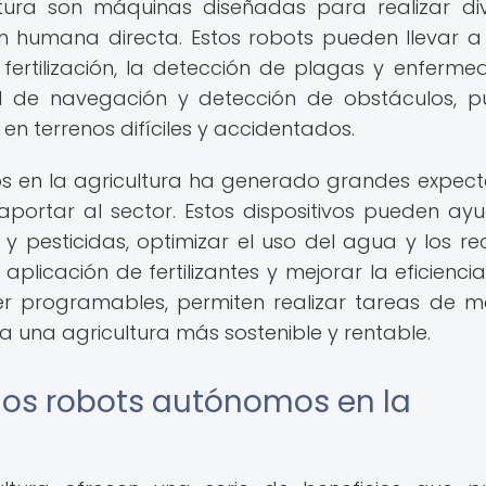
tura son máquinas diseñadas para realizar di
ón humana directa. Estos robots pueden llevar 
 fertilización, la detección de plagas y enferme
d de navegación y detección de obstáculos, 
n terrenos difíciles y accidentados.
s en la agricultura ha generado grandes expect
portar al sector. Estos dispositivos pueden ay
y pesticidas, optimizar el uso del agua y los re
aplicación de fertilizantes y mejorar la eficiencia
ser programables, permiten realizar tareas de 
 a una agricultura más sostenible y rentable.
los robots autónomos en la