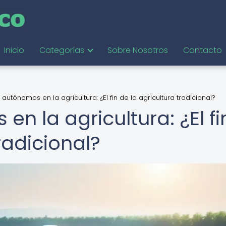
Inicio
Categorías
Sobre Nosotros
Contacto
autónomos en la agricultura: ¿El fin de la agricultura tradicional?
n la agricultura: ¿El fi
radicional?