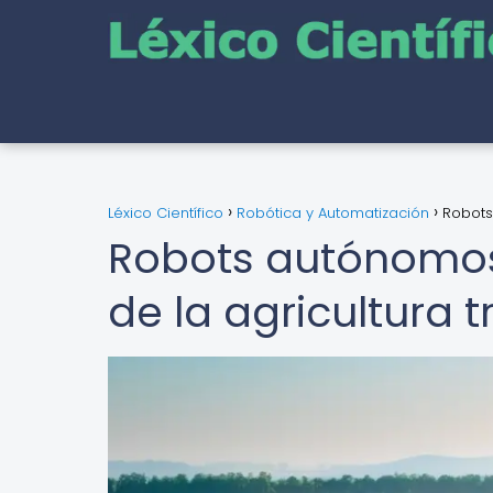
Léxico Científico
Robótica y Automatización
Robots 
Robots autónomos e
de la agricultura t