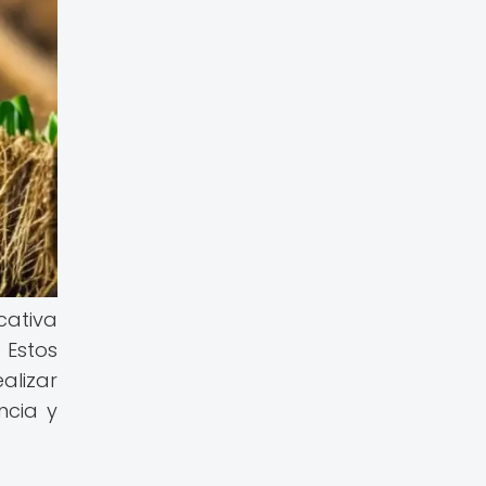
cativa
Estos
alizar
ncia y