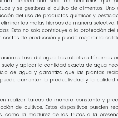
ltura ofrecen una serie de beneficios que 
uce y se gestiona el cultivo de alimentos. Uno 
cción del uso de productos químicos y pesticida
liminar las malas hierbas de manera selectiva, 
idas. Esto no solo contribuye a la protección del
s costos de producción y puede mejorar la cali
ización del uso del agua. Los robots autónomos 
 suelo y aplicar la cantidad exacta de agua nec
rdicio de agua y garantiza que las plantas reci
puede aumentar la productividad y la calidad 
n realizar tareas de manera constante y preci
cción de cultivos. Estos dispositivos pueden rec
os, como la madurez de las frutas o la presen