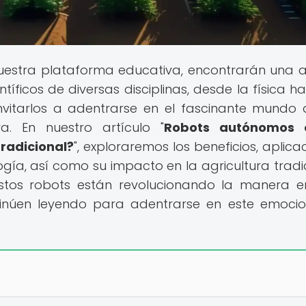
uestra plataforma educativa, encontrarán una 
íficos de diversas disciplinas, desde la física ha
nvitarlos a adentrarse en el fascinante mundo 
a. En nuestro artículo "
Robots autónomos 
 tradicional?
", exploraremos los beneficios, aplica
ogía, así como su impacto en la agricultura tradic
estos robots están revolucionando la manera 
ntinúen leyendo para adentrarse en este emoci