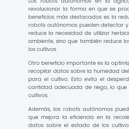
Los robots autónomos en la agricu
revolucionar la forma en que se prod
beneficios más destacados es la redu
robots autónomos pueden detectar y e
reduce la necesidad de utilizar herbic
ambiente, sino que también reduce lo
los cultivos.
Otro beneficio importante es la optim
recopilar datos sobre la humedad del
para el cultivo. Esto evita el despe
cantidad adecuada de riego, lo que 
cultivos.
Además, los robots autónomos puede
que mejora la eficiencia en la recole
datos sobre el estado de los cultiv