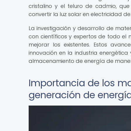
cristalino y el teluro de cadmio, que
convertir la luz solar en electricidad d
La investigación y desarrollo de mat
con científicos y expertos de todo e
mejorar los existentes. Estos avan
innovación en la industria energética
almacenamiento de energía de manera 
Importancia de los ma
generación de energí