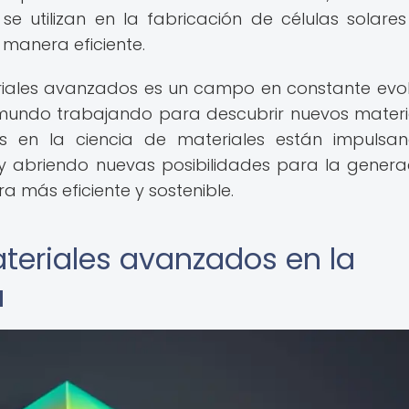
 se utilizan en la fabricación de células solare
e manera eficiente.
eriales avanzados es un campo en constante evol
l mundo trabajando para descubrir nuevos materi
ces en la ciencia de materiales están impulsa
 y abriendo nuevas posibilidades para la genera
más eficiente y sostenible.
teriales avanzados en la
a