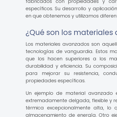
fabricados con propiedades y carac
específicos. Su desarrollo y aplicaci
en que obtenemos y utilizamos diferen
¿Qué son los materiales
Los materiales avanzados son aquell
tecnologías de vanguardia. Estos ma
que los hacen superiores a los mat
durabilidad y eficiencia. Su composi
para mejorar su resistencia, con
propiedades específicas.
Un ejemplo de material avanzado 
extremadamente delgada, flexible y res
térmica excepcionalmente alta, lo
almacenamiento de energía. Otro ejem