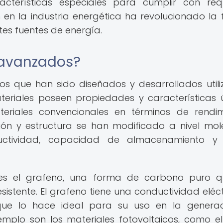
terísticas especiales para cumplir con requ
ón en la industria energética ha revolucionado la
tes fuentes de energía.
 avanzados?
os que han sido diseñados y desarrollados util
teriales poseen propiedades y características 
eriales convencionales en términos de rendim
ción y estructura se han modificado a nivel mol
ductividad, capacidad de almacenamiento y 
es el grafeno, una forma de carbono puro q
istente. El grafeno tiene una conductividad eléct
 que lo hace ideal para su uso en la genera
plo son los materiales fotovoltaicos, como el s