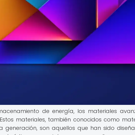
macenamiento de energía, los materiales ava
stos materiales, también conocidos como mate
a generación, son aquellos que han sido diseñ