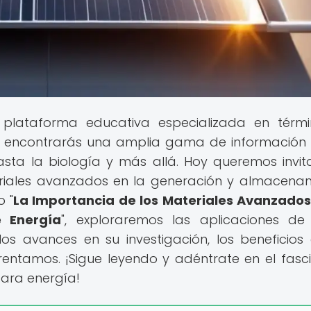
a plataforma educativa especializada en térm
eb encontrarás una amplia gama de información
 hasta la biología y más allá. Hoy queremos invit
eriales avanzados en la generación y almacena
o "
La Importancia de los Materiales Avanzados
 Energía
", exploraremos las aplicaciones de
os avances en su investigación, los beneficios
frentamos. ¡Sigue leyendo y adéntrate en el fasc
ara energía!