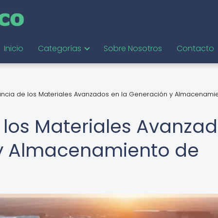
Inicio
Categorías
Sobre Nosotros
Contacto
ancia de los Materiales Avanzados en la Generación y Almacenami
 los Materiales Avanza
 y Almacenamiento de