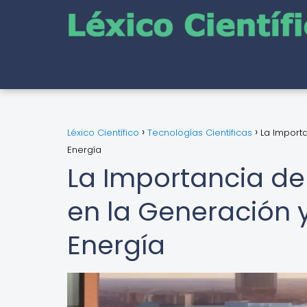
Léxico Científico
Tecnologías Científicas
La Import
Energía
La Importancia de
en la Generación
Energía