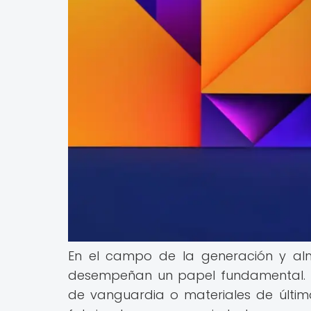
En el campo de la generación y al
desempeñan un papel fundamental. E
de vanguardia o materiales de últim