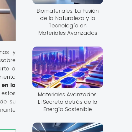
Biomateriales: La Fusión
de la Naturaleza y la
Tecnología en
Materiales Avanzados
inos y
 sobre
arte a
miento
 en la
 estos
Materiales Avanzados:
 de su
El Secreto detrás de la
Energía Sostenible
inante