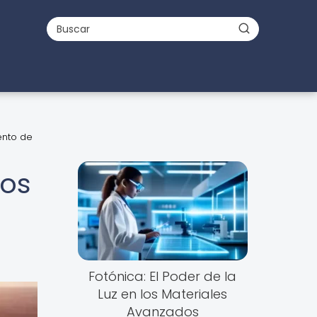
ento de
dos
Fotónica: El Poder de la
Luz en los Materiales
Avanzados