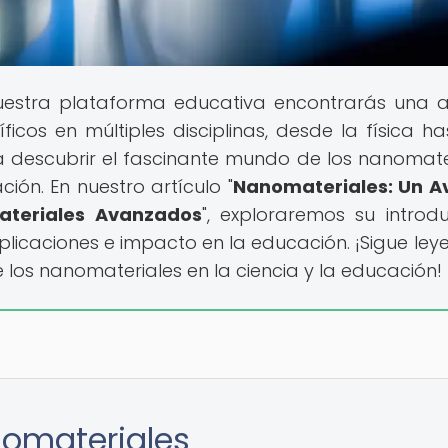
estra plataforma educativa encontrarás una 
cos en múltiples disciplinas, desde la física ha
 a descubrir el fascinante mundo de los nanomate
ión. En nuestro artículo "
Nanomateriales: Un A
Materiales Avanzados
", exploraremos su introdu
aplicaciones e impacto en la educación. ¡Sigue ley
los nanomateriales en la ciencia y la educación!
nomateriales