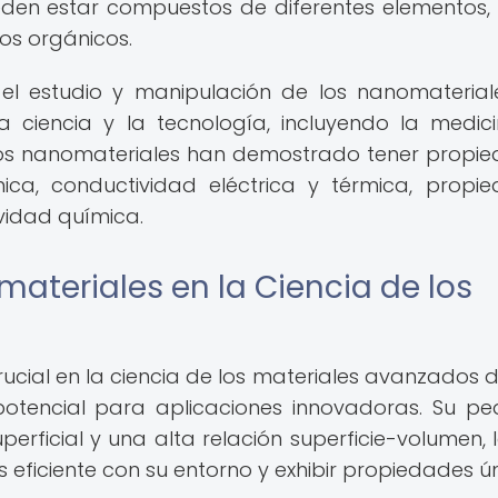
ueden estar compuestos de diferentes elementos
os orgánicos.
el estudio y manipulación de los nanomaterial
ciencia y la tecnología, incluyendo la medici
a. Los nanomateriales han demostrado tener propi
ica, conductividad eléctrica y térmica, propi
vidad química.
ateriales en la Ciencia de los
ucial en la ciencia de los materiales avanzados 
otencial para aplicaciones innovadoras. Su p
erficial y una alta relación superficie-volumen, 
eficiente con su entorno y exhibir propiedades ún