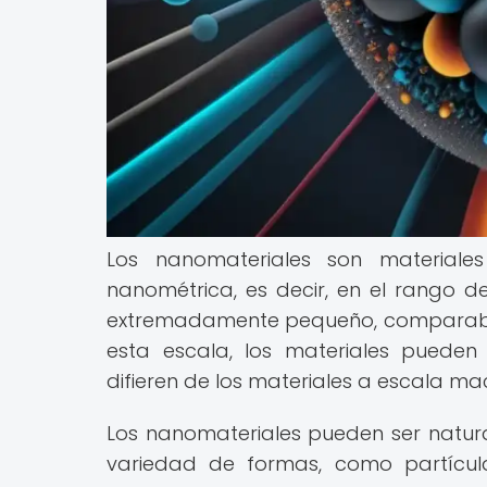
Los nanomateriales son materiale
nanométrica, es decir, en el rango d
extremadamente pequeño, comparable 
esta escala, los materiales pueden
difieren de los materiales a escala ma
Los nanomateriales pueden ser natura
variedad de formas, como partícula