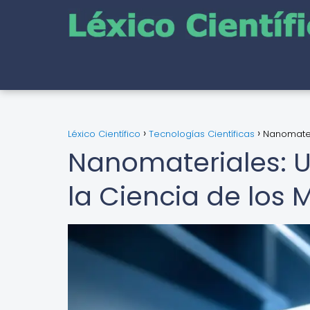
Léxico Científico
Tecnologías Científicas
Nanomater
Nanomateriales: 
la Ciencia de los