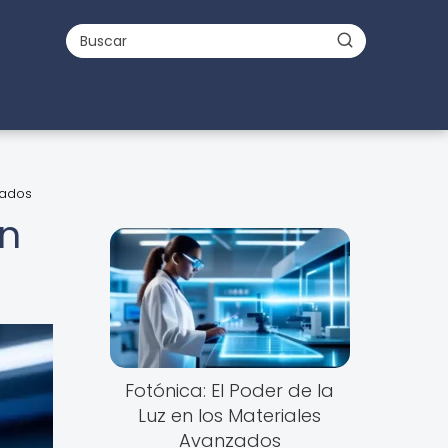
zados
n
Fotónica: El Poder de la
Luz en los Materiales
Avanzados