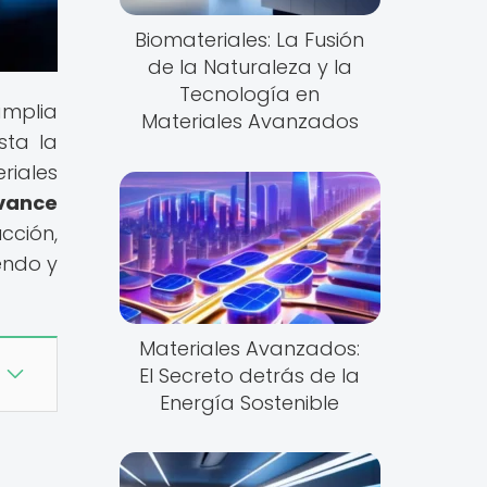
Biomateriales: La Fusión
de la Naturaleza y la
Tecnología en
amplia
Materiales Avanzados
sta la
riales
vance
cción,
endo y
Materiales Avanzados:
El Secreto detrás de la
Energía Sostenible