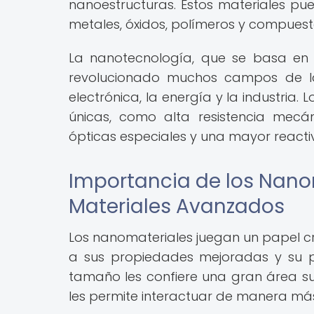
nanoestructuras. Estos materiales p
metales, óxidos, polímeros y compuest
La nanotecnología, que se basa en 
revolucionado muchos campos de la 
electrónica, la energía y la industri
únicas, como alta resistencia mecán
ópticas especiales y una mayor reacti
Importancia de los Nanom
Materiales Avanzados
Los nanomateriales juegan un papel cr
a sus propiedades mejoradas y su p
tamaño les confiere una gran área sup
les permite interactuar de manera más 