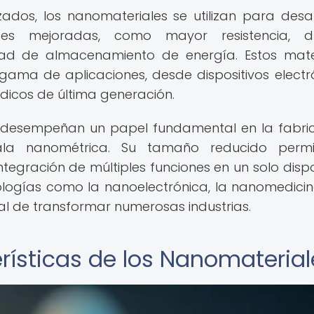
ados, los nanomateriales se utilizan para desar
es mejoradas, como mayor resistencia, du
idad de almacenamiento de energía. Estos mate
gama de aplicaciones, desde dispositivos electr
dicos de última generación.
 desempeñan un papel fundamental en la fabri
ala nanométrica. Su tamaño reducido permi
tegración de múltiples funciones en un solo dispos
ologías como la nanoelectrónica, la nanomedicin
al de transformar numerosas industrias.
rísticas de los Nanomaterial