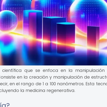
a científica que se enfoca en la manipulación
Consiste en la creación y manipulación de estruct
cir, en el rango de 1 a 100 nanómetros. Esta tecn
cluyendo la medicina regenerativa.
ía?