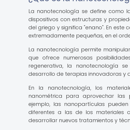
La nanotecnología se define como la c
dispositivos con estructuras y propie
del griego y significa "enano". En este
extremadamente pequeñas, en el orden
La nanotecnología permite manipular y
que ofrece numerosas posibilidad
regenerativa, la nanotecnología s
desarrollo de terapias innovadoras y d
En la nanotecnología, los materia
nanométrica para aprovechar las 
ejemplo, las nanopartículas pueden
diferentes a las de los materiales 
desarrollar nuevos tratamientos y téc