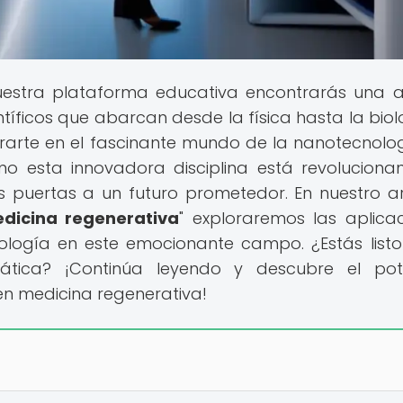
uestra plataforma educativa encontrarás una 
tíficos que abarcan desde la física hasta la biol
rarte en el fascinante mundo de la nanotecnolo
o esta innovadora disciplina está revoluciona
 puertas a un futuro prometedor. En nuestro ar
edicina regenerativa
" exploraremos las aplicac
ología en este emocionante campo. ¿Estás list
ática? ¡Continúa leyendo y descubre el pot
n medicina regenerativa!