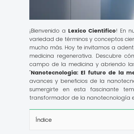
¡Bienvenido a
Lexico Cientifico
! En n
variedad de términos y conceptos cien
mucho más. Hoy te invitamos a adent
medicina regenerativa. Descubre cóm
campo de la medicina y abriendo las
"
Nanotecnología: El futuro de la m
avances y beneficios de la nanotecn
sumergirte en esta fascinante tem
transformador de la nanotecnología e
Índice