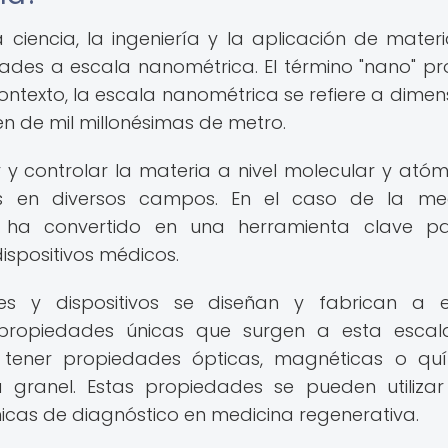
iencia, la ingeniería y la aplicación de materi
dades a escala nanométrica. El término "nano" pr
 contexto, la escala nanométrica se refiere a dimen
 de mil millonésimas de metro.
 controlar la materia a nivel molecular y atómi
es en diversos campos. En el caso de la med
e ha convertido en una herramienta clave p
ispositivos médicos.
les y dispositivos se diseñan y fabrican a 
propiedades únicas que surgen a esta escala
 tener propiedades ópticas, magnéticas o qu
a granel. Estas propiedades se pueden utiliza
nicas de diagnóstico en medicina regenerativa.