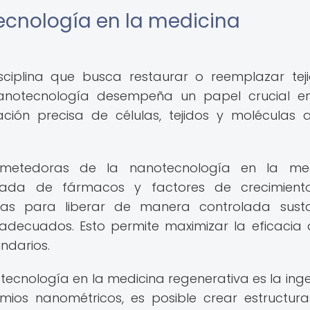
ecnología en la medicina
sciplina que busca restaurar o reemplazar tej
anotecnología desempeña un papel crucial en
ión precisa de células, tejidos y moléculas a
metedoras de la nanotecnología en la med
olada de fármacos y factores de crecimiento
das para liberar de manera controlada susta
adecuados. Esto permite maximizar la eficacia 
undarios.
tecnología en la medicina regenerativa es la inge
mios nanométricos, es posible crear estructur