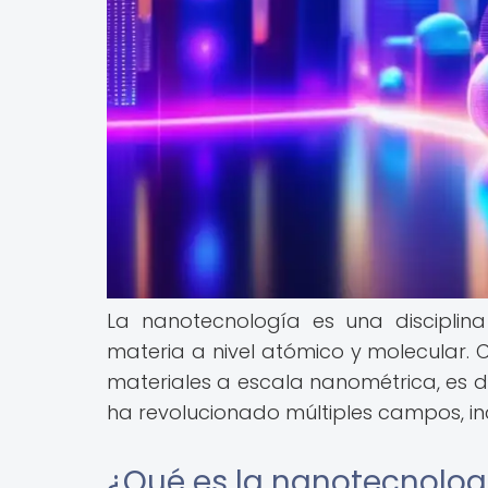
La nanotecnología es una disciplin
materia a nivel atómico y molecular. 
materiales a escala nanométrica, es de
ha revolucionado múltiples campos, in
¿Qué es la nanotecnolog