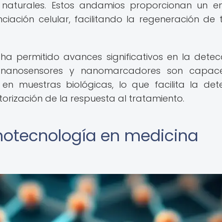
os naturales. Estos andamios proporcionan un e
ciación celular, facilitando la regeneración de t
a permitido avances significativos en la detec
s nanosensores y nanomarcadores son capac
en muestras biológicas, lo que facilita la det
rización de la respuesta al tratamiento.
notecnología en medicina