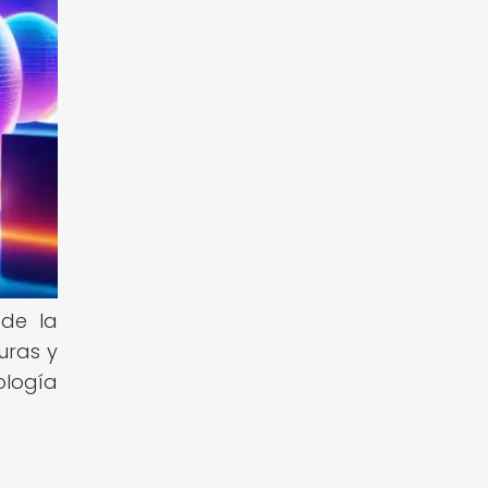
 de la
uras y
ología