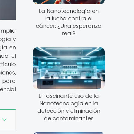
La Nanotecnología en
la lucha contra el
cáncer: ¿Una esperanza
amplia
real?
ogía y
gía en
ndo el
tículo
iones,
o para
encial
El fascinante uso de la
Nanotecnología en la
detección y eliminación
de contaminantes