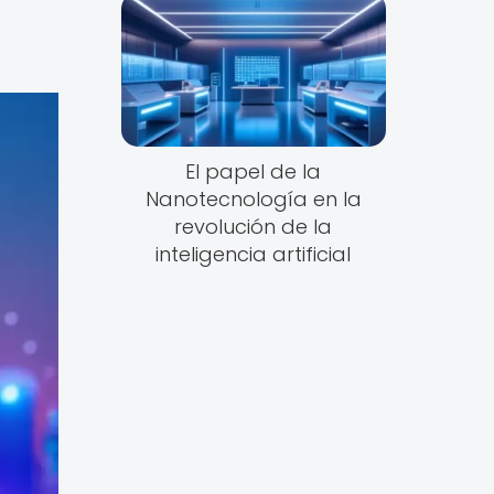
El papel de la
Nanotecnología en la
revolución de la
inteligencia artificial