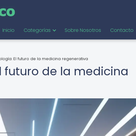
Inicio
Categorías
Sobre Nosotros
Contacto
ogía: El futuro de la medicina regenerativa
 futuro de la medicina