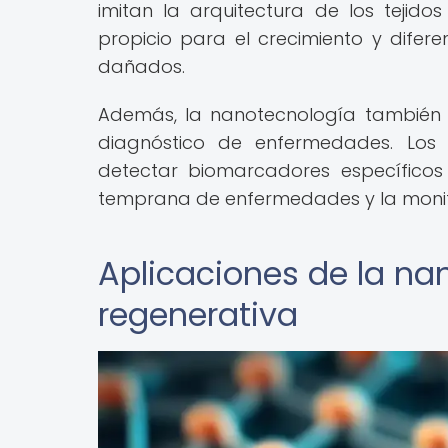
imitan la arquitectura de los tejid
propicio para el crecimiento y diferen
dañados.
Además, la nanotecnología también h
diagnóstico de enfermedades. Lo
detectar biomarcadores específicos 
temprana de enfermedades y la monito
Aplicaciones de la na
regenerativa