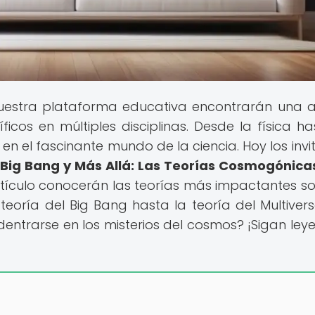
nuestra plataforma educativa encontrarán una 
cos en múltiples disciplinas. Desde la física ha
en el fascinante mundo de la ciencia. Hoy los inv
l Big Bang y Más Allá: Las Teorías Cosmogónic
artículo conocerán las teorías más impactantes so
teoría del Big Bang hasta la teoría del Multivers
adentrarse en los misterios del cosmos? ¡Sigan ley