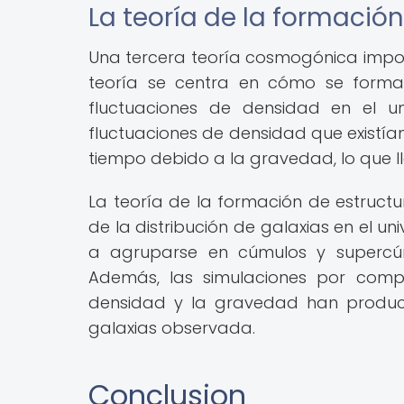
La teoría de la formació
Una tercera teoría cosmogónica import
teoría se centra en cómo se formar
fluctuaciones de densidad en el un
fluctuaciones de densidad que existían
tiempo debido a la gravedad, lo que l
La teoría de la formación de estruct
de la distribución de galaxias en el u
a agruparse en cúmulos y supercúm
Además, las simulaciones por comp
densidad y la gravedad han produci
galaxias observada.
Conclusion