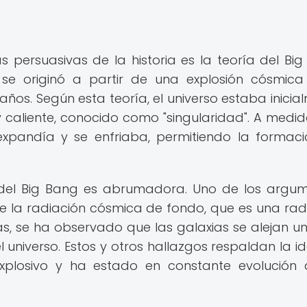
persuasivas de la historia es la teoría del Big
o se originó a partir de una explosión cósmic
ños. Según esta teoría, el universo estaba inicia
y caliente, conocido como "singularidad". A medi
expandía y se enfriaba, permitiendo la formac
a del Big Bang es abrumadora. Uno de los argu
e la radiación cósmica de fondo, que es una rad
ás, se ha observado que las galaxias se alejan u
l universo. Estos y otros hallazgos respaldan la i
xplosivo y ha estado en constante evolución