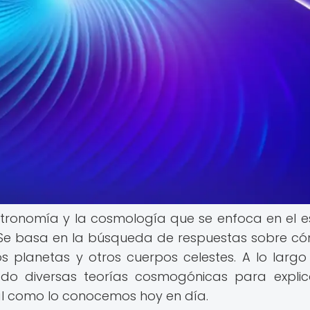
ronomía y la cosmología que se enfoca en el e
o. Se basa en la búsqueda de respuestas sobre c
los planetas y otros cuerpos celestes. A lo largo
llado diversas teorías cosmogónicas para explic
tal como lo conocemos hoy en día.