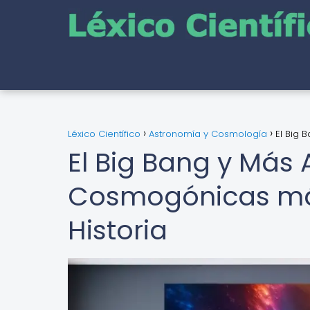
Léxico Científico
Astronomía y Cosmología
El Big 
El Big Bang y Más A
Cosmogónicas más
Historia