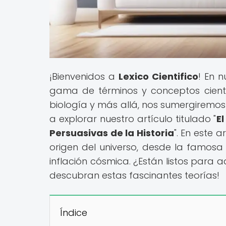
¡Bienvenidos a
Lexico Cientifico
! En 
gama de términos y conceptos científi
biología y más allá, nos sumergiremos 
a explorar nuestro artículo titulado "
E
Persuasivas de la Historia
". En este 
origen del universo, desde la famosa 
inflación cósmica. ¿Están listos para 
descubran estas fascinantes teorías!
Índice