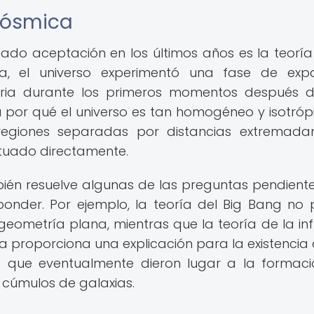
 cósmica
do aceptación en los últimos años es la teoría
ía, el universo experimentó una fase de exp
ria durante los primeros momentos después d
ía por qué el universo es tan homogéneo y isotróp
regiones separadas por distancias extremada
tuado directamente.
bién resuelve algunas de las preguntas pendient
ponder. Por ejemplo, la teoría del Big Bang no
 geometría plana, mientras que la teoría de la inf
a proporciona una explicación para la existencia 
 que eventualmente dieron lugar a la formac
 cúmulos de galaxias.