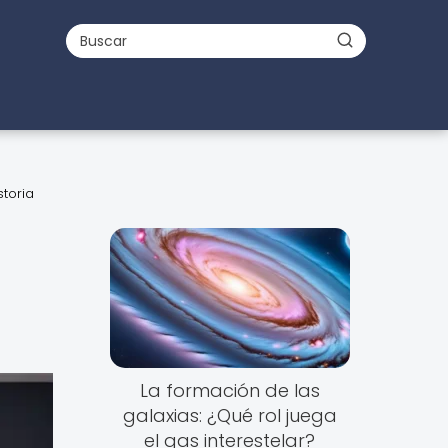
storia
La formación de las
galaxias: ¿Qué rol juega
el gas interestelar?