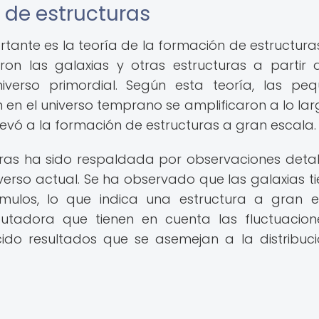
n de estructuras
ante es la teoría de la formación de estructuras
on las galaxias y otras estructuras a partir 
iverso primordial. Según esta teoría, las pe
 en el universo temprano se amplificaron a lo lar
levó a la formación de estructuras a gran escala.
uras ha sido respaldada por observaciones deta
niverso actual. Se ha observado que las galaxias t
ulos, lo que indica una estructura a gran e
utadora que tienen en cuenta las fluctuacio
do resultados que se asemejan a la distribuc