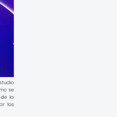
studio
ómo se
 de la
ar los