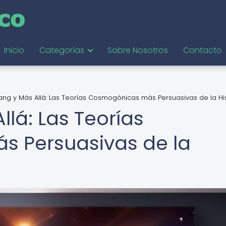
Inicio
Categorías
Sobre Nosotros
Contacto
Bang y Más Allá: Las Teorías Cosmogónicas más Persuasivas de la Hi
llá: Las Teorías
 Persuasivas de la