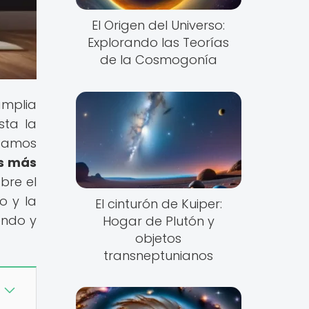
El Origen del Universo:
Explorando las Teorías
de la Cosmogonía
amplia
sta la
itamos
as más
bre el
o y la
El cinturón de Kuiper:
endo y
Hogar de Plutón y
objetos
transneptunianos