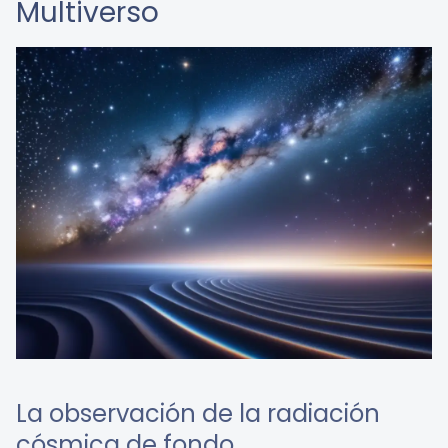
Multiverso
La observación de la radiación
cósmica de fondo