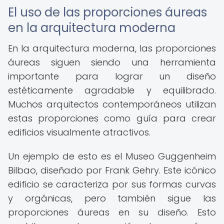
El uso de las proporciones áureas
en la arquitectura moderna
En la arquitectura moderna, las proporciones
áureas siguen siendo una herramienta
importante para lograr un diseño
estéticamente agradable y equilibrado.
Muchos arquitectos contemporáneos utilizan
estas proporciones como guía para crear
edificios visualmente atractivos.
Un ejemplo de esto es el Museo Guggenheim
Bilbao, diseñado por Frank Gehry. Este icónico
edificio se caracteriza por sus formas curvas
y orgánicas, pero también sigue las
proporciones áureas en su diseño. Esto