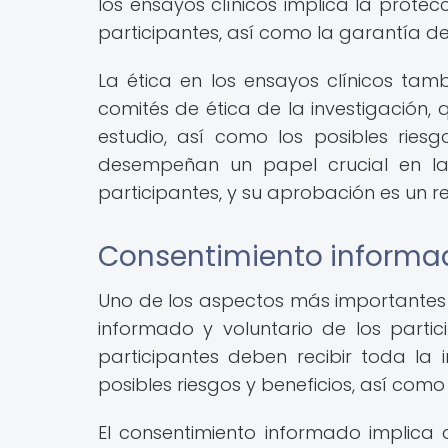
los ensayos clínicos implica la protec
participantes, así como la garantía de
La ética en los ensayos clínicos tamb
comités de ética de la investigación, 
estudio, así como los posibles riesg
desempeñan un papel crucial en la
participantes, y su aprobación es un re
Consentimiento informad
Uno de los aspectos más importantes d
informado y voluntario de los partici
participantes deben recibir toda la i
posibles riesgos y beneficios, así como 
El consentimiento informado implic