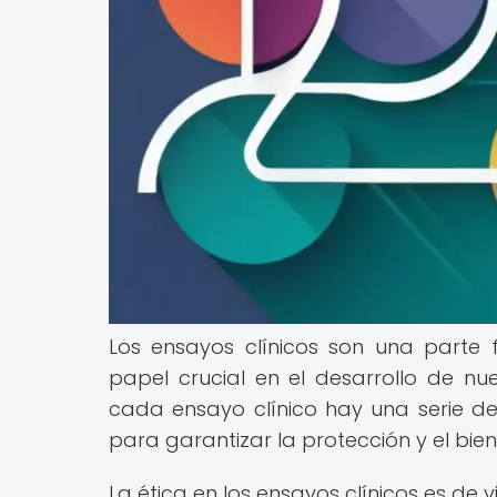
Los ensayos clínicos son una parte
papel crucial en el desarrollo de nu
cada ensayo clínico hay una serie d
para garantizar la protección y el bien
La ética en los ensayos clínicos es de 