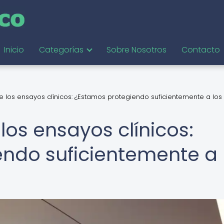
Inicio
Categorías
Sobre Nosotros
Contacto
de los ensayos clínicos: ¿Estamos protegiendo suficientemente a los
 los ensayos clínicos:
ndo suficientemente a 