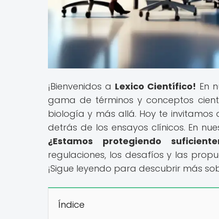
¡Bienvenidos a
Lexico Científico!
En n
gama de términos y conceptos científi
biología y más allá. Hoy te invitamos
detrás de los ensayos clínicos. En nues
¿Estamos protegiendo suficient
regulaciones, los desafíos y las prop
¡Sigue leyendo para descubrir más sob
Índice