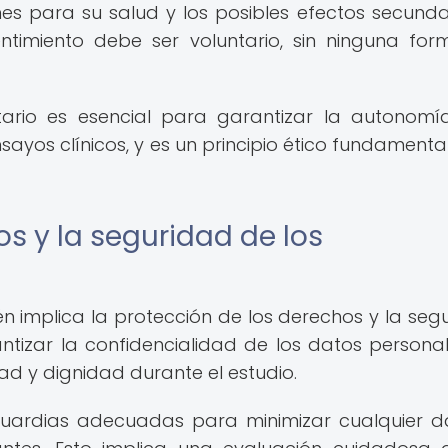
ones para su salud y los posibles efectos secunda
ntimiento debe ser voluntario, sin ninguna fo
tario es esencial para garantizar la autonomí
sayos clínicos, y es un principio ético fundamental
os y la seguridad de los
én implica la protección de los derechos y la seg
rantizar la confidencialidad de los datos persona
dad y dignidad durante el estudio.
uardias adecuadas para minimizar cualquier 