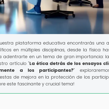
uestra plataforma educativa encontrarás una 
cos en múltiples disciplinas, desde la física ha
 a adentrarte en un tema de gran importancia: la
tro artículo "
La ética detrás de los ensayos clí
emente a los participantes?
" exploraremo
uestas de mejora en la protección de los particip
re este fascinante y crucial tema!