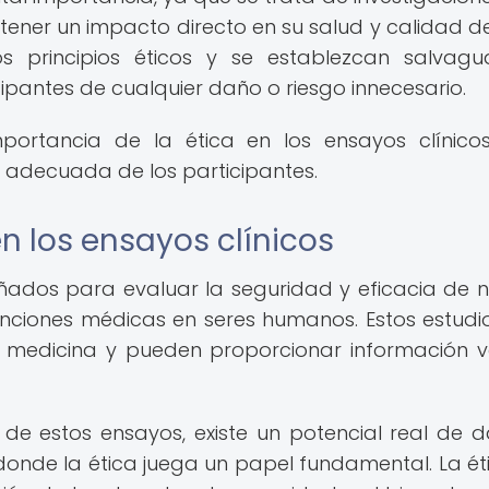
ener un impacto directo en su salud y calidad de
 principios éticos y se establezcan salvagu
pantes de cualquier daño o riesgo innecesario.
mportancia de la ética en los ensayos clínico
 adecuada de los participantes.
n los ensayos clínicos
eñados para evaluar la seguridad y eficacia de 
nciones médicas en seres humanos. Estos estudi
 medicina y pueden proporcionar información v
de estos ensayos, existe un potencial real de 
 donde la ética juega un papel fundamental. La ét