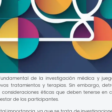
 fundamental de la investigación médica y jue
evos tratamientos y terapias. Sin embargo, det
e consideraciones éticas que deben tenerse en 
estar de los participantes.
vital importancia, ya que se trata de investigacion