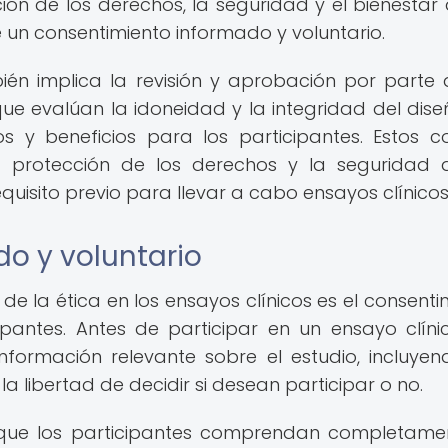
ción de los derechos, la seguridad y el bienestar 
 un consentimiento informado y voluntario.
ién implica la revisión y aprobación por parte 
que evalúan la idoneidad y la integridad del dise
os y beneficios para los participantes. Estos c
 protección de los derechos y la seguridad 
quisito previo para llevar a cabo ensayos clínicos
o y voluntario
e la ética en los ensayos clínicos es el consenti
pantes. Antes de participar en un ensayo clínic
nformación relevante sobre el estudio, incluyen
la libertad de decidir si desean participar o no.
a que los participantes comprendan completame