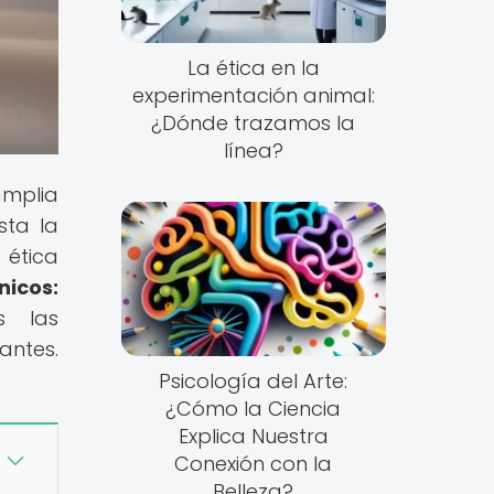
La ética en la
experimentación animal:
¿Dónde trazamos la
línea?
amplia
sta la
 ética
nicos:
s las
antes.
Psicología del Arte:
¿Cómo la Ciencia
Explica Nuestra
Conexión con la
Belleza?