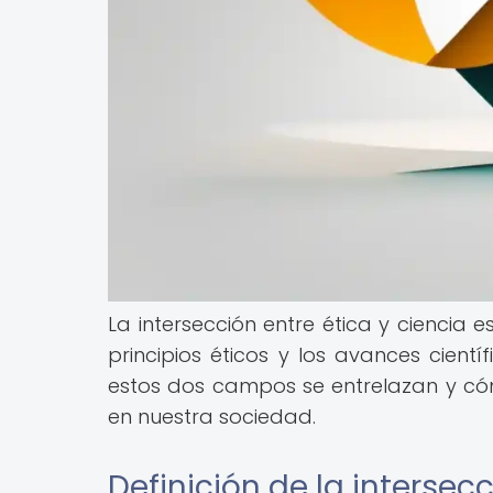
La intersección entre ética y ciencia 
principios éticos y los avances cient
estos dos campos se entrelazan y cóm
en nuestra sociedad.
Definición de la intersecc