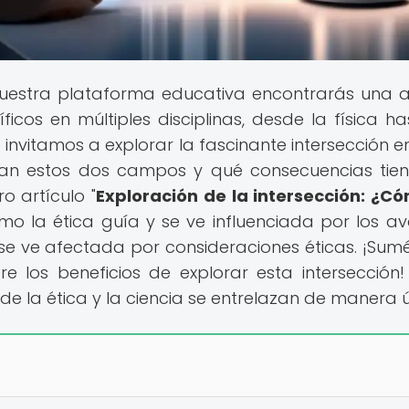
uestra plataforma educativa encontrarás una 
cos en múltiples disciplinas, desde la física ha
e invitamos a explorar la fascinante intersección en
azan estos dos campos y qué consecuencias tie
o artículo "
Exploración de la intersección: ¿C
mo la ética guía y se ve influenciada por los a
n se ve afectada por consideraciones éticas. ¡Sum
 los beneficios de explorar esta intersección!
 la ética y la ciencia se entrelazan de manera ú