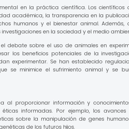
tal en la práctica científica. Los científicos
gridad académica, la transparencia en la publicac
rechos humanos y el bienestar animal. Además,
 investigaciones en la sociedad y el medio ambien
s el debate sobre el uso de animales en experi
pesar los beneficios potenciales de la investigac
dan experimentar. Se han establecido regulaci
ue se minimice el sufrimiento animal y se b
ica al proporcionar información y conocimient
éticas informadas. Por ejemplo, los avances
ticas sobre la manipulación de genes humano
enéticas de los futuros hijos.