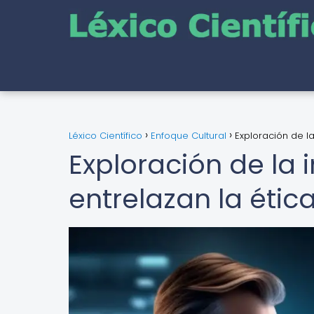
Léxico Científico
Enfoque Cultural
Exploración de la
Exploración de la
entrelazan la ética