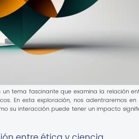
es un tema fascinante que examina la relación ent
íficos. En esta exploración, nos adentraremos e
o su interacción puede tener un impacto signifi
ión entre ética y ciencia