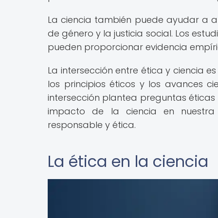
La ciencia también puede ayudar a a
de género y la justicia social. Los estu
pueden proporcionar evidencia empírica
La intersección entre ética y cienci
los principios éticos y los avances c
intersección plantea preguntas éticas y
impacto de la ciencia en nuestr
responsable y ética.
La ética en la ciencia