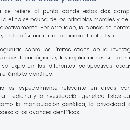
cia se refiere al punto donde estos dos cam
La ética se ocupa de los principios morales y d
ectivamente. Por otro lado, la ciencia se centra
 y en la búsqueda de conocimiento objetivo.
eguntas sobre los límites éticos de la investi
avances tecnológicos y las implicaciones sociales 
, se exploran las diferentes perspectivas étic
el ámbito científico.
ncia es especialmente relevante en áreas c
al, la medicina y la investigación genética. Estos 
como la manipulación genética, la privacidad 
ceso a los avances científicos.