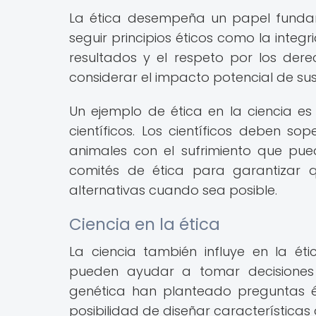
La ética desempeña un papel fundamen
seguir principios éticos como la inte
resultados y el respeto por los de
considerar el impacto potencial de sus
Un ejemplo de ética en la ciencia e
científicos. Los científicos deben so
animales con el sufrimiento que pue
comités de ética para garantizar q
alternativas cuando sea posible.
Ciencia en la ética
La ciencia también influye en la ét
pueden ayudar a tomar decisiones 
genética han planteado preguntas é
posibilidad de diseñar características g