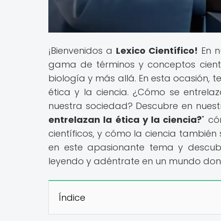
¡Bienvenidos a
Lexico Científico!
En n
gama de términos y conceptos científi
biología y más allá. En esta ocasión, t
ética y la ciencia. ¿Cómo se entrel
nuestra sociedad? Descubre en nuestr
entrelazan la ética y la ciencia?
" có
científicos, y cómo la ciencia tambié
en este apasionante tema y descubre
leyendo y adéntrate en un mundo donde
Índice