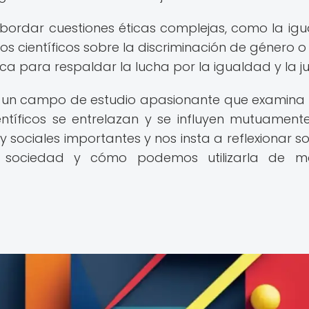
bordar cuestiones éticas complejas, como la ig
dios científicos sobre la discriminación de género o
 para respaldar la lucha por la igualdad y la jus
a es un campo de estudio apasionante que examin
ientíficos se entrelazan y se influyen mutuamente
 sociales importantes y nos insta a reflexionar so
a sociedad y cómo podemos utilizarla de m