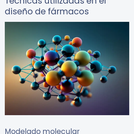
Técnicas utilizadas en el
diseño de fármacos
Modelado molecular