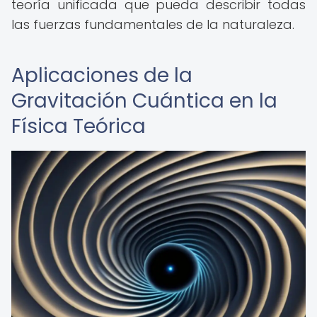
teoría unificada que pueda describir todas
las fuerzas fundamentales de la naturaleza.
Aplicaciones de la
Gravitación Cuántica en la
Física Teórica