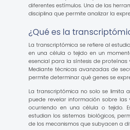
diferentes estímulos. Una de las herr
disciplina que permite analizar la expr
¿Qué es la transcriptómi
La transcriptómica se refiere al estud
en una célula o tejido en un momento
esencial para la síntesis de proteína
Mediante técnicas avanzadas de secuen
permite determinar qué genes se exp
La transcriptómica no solo se limita 
puede revelar información sobre las 
ocurriendo en una célula o tejido. 
estudian los sistemas biológicos, pe
de los mecanismos que subyacen a dif