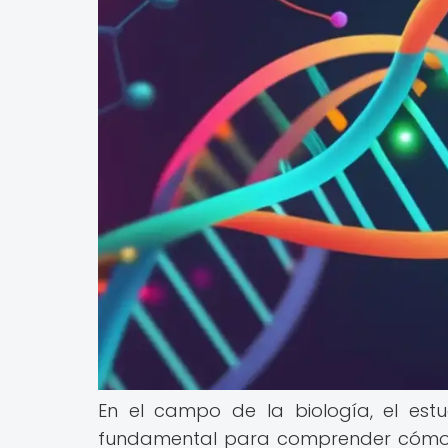
En el campo de la biología, el estu
fundamental para comprender cómo 