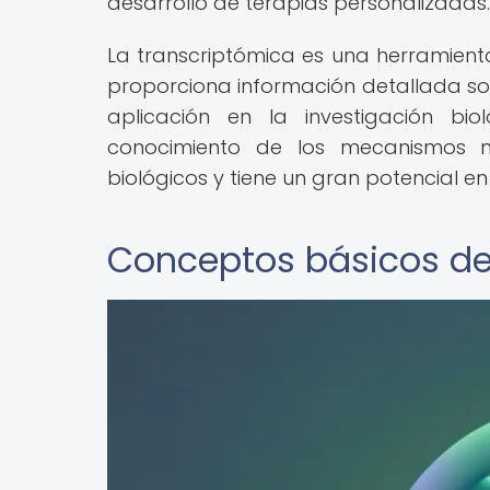
desarrollo de terapias personalizadas.
La transcriptómica es una herramienta
proporciona información detallada sob
aplicación en la investigación bio
conocimiento de los mecanismos m
biológicos y tiene un gran potencial e
Conceptos básicos de