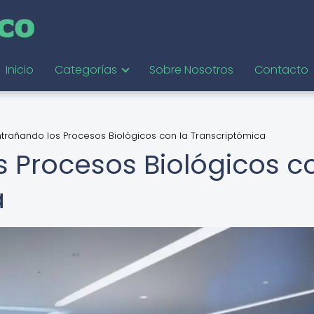
Inicio
Categorías
Sobre Nosotros
Contacto
trañando los Procesos Biológicos con la Transcriptómica
 Procesos Biológicos c
a