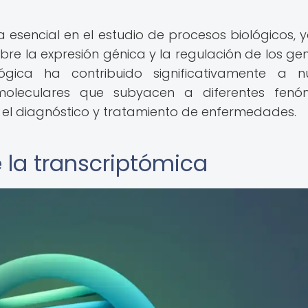
 esencial en el estudio de procesos biológicos, 
re la expresión génica y la regulación de los gen
lógica ha contribuido significativamente a n
oleculares que subyacen a diferentes fenó
n el diagnóstico y tratamiento de enfermedades.
 la transcriptómica