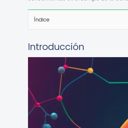
Índice
Introducción