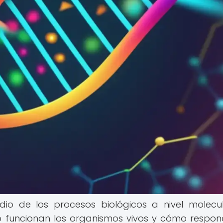
dio de los procesos biológicos a nivel molecu
funcionan los organismos vivos y cómo respo