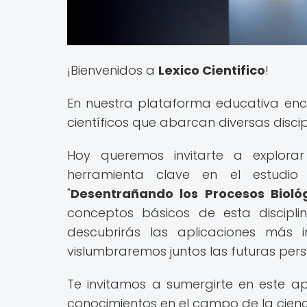
¡Bienvenidos a
Lexico Cientifico
!
En nuestra plataforma educativa enc
científicos que abarcan diversas discipl
Hoy queremos invitarte a explora
herramienta clave en el estudio 
"
Desentrañando los Procesos Bioló
conceptos básicos de esta discipli
descubrirás las aplicaciones más 
vislumbraremos juntos las futuras per
Te invitamos a sumergirte en este a
conocimientos en el campo de la ciencia