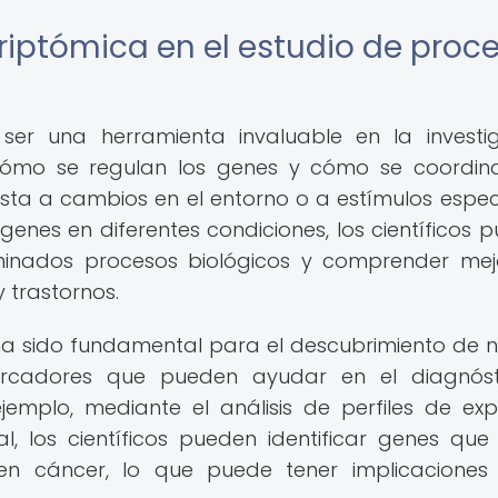
riptómica en el estudio de proc
er una herramienta invaluable en la investi
 cómo se regulan los genes y cómo se coordin
sta a cambios en el entorno o a estímulos especí
nes en diferentes condiciones, los científicos 
rminados procesos biológicos y comprender mej
 trastornos.
ha sido fundamental para el descubrimiento de 
marcadores que pueden ayudar en el diagnóst
emplo, mediante el análisis de perfiles de exp
, los científicos pueden identificar genes que
n cáncer, lo que puede tener implicaciones