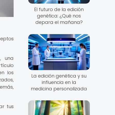
El futuro de la edición
genética: ¿Qué nos
depara el mañana?
ceptos
, una
ículo
en los
La edición genética y su
zados,
influencia en la
demás,
medicina personalizada
ar tus