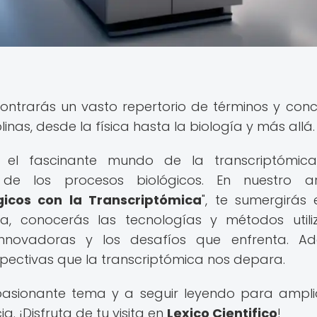
ontrarás un vasto repertorio de términos y con
inas, desde la física hasta la biología y más allá.
r el fascinante mundo de la transcriptómica
de los procesos biológicos. En nuestro art
gicos con la Transcriptómica
", te sumergirás 
na, conocerás las tecnologías y métodos utili
innovadoras y los desafíos que enfrenta. A
spectivas que la transcriptómica nos depara.
pasionante tema y a seguir leyendo para ampli
. ¡Disfruta de tu visita en
Lexico Cientifico
!