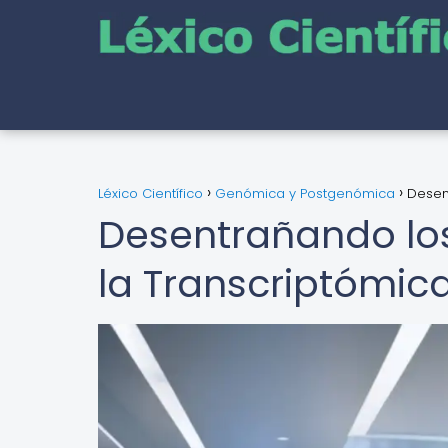
Léxico Científico
Genómica y Postgenómica
Desen
Desentrañando los
la Transcriptómic