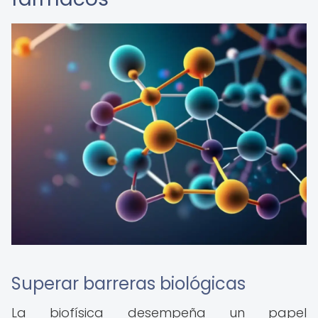
Superar barreras biológicas
La biofísica desempeña un papel