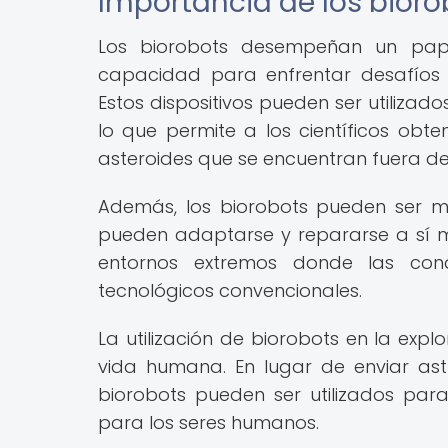
Importancia de los bioro
Los biorobots desempeñan un pape
capacidad para enfrentar desafíos ú
Estos dispositivos pueden ser utilizad
lo que permite a los científicos obte
asteroides que se encuentran fuera de
Además, los biorobots pueden ser má
pueden adaptarse y repararse a sí m
entornos extremos donde las condi
tecnológicos convencionales.
La utilización de biorobots en la exp
vida humana. En lugar de enviar ast
biorobots pueden ser utilizados para 
para los seres humanos.