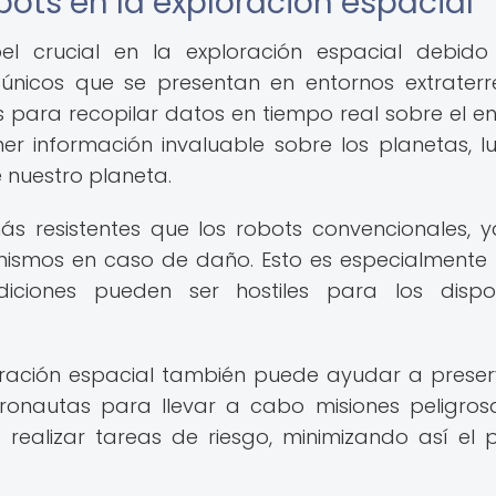
bots en la exploración espacial
l crucial en la exploración espacial debido
nicos que se presentan en entornos extraterre
os para recopilar datos en tiempo real sobre el en
ner información invaluable sobre los planetas, l
 nuestro planeta.
s resistentes que los robots convencionales, 
ismos en caso de daño. Esto es especialmente ú
ciones pueden ser hostiles para los dispos
loración espacial también puede ayudar a preser
ronautas para llevar a cabo misiones peligrosa
realizar tareas de riesgo, minimizando así el p