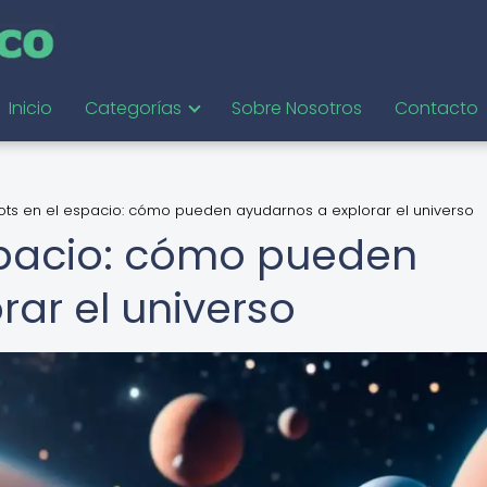
Inicio
Categorías
Sobre Nosotros
Contacto
ots en el espacio: cómo pueden ayudarnos a explorar el universo
spacio: cómo pueden
ar el universo