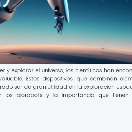
 y explorar el universo, los científicos han enco
valuable. Estos dispositivos, que combinan ele
ado ser de gran utilidad en la exploración espaci
n los biorobots y la importancia que tienen