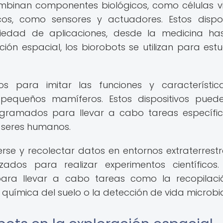
ombinan componentes biológicos, como células v
cos, como sensores y actuadores. Estos dispos
iedad de aplicaciones, desde la medicina ha
ción espacial, los biorobots se utilizan para estu
s para imitar las funciones y característi
pequeños mamíferos. Estos dispositivos pued
gramados para llevar a cabo tareas específi
s seres humanos.
 y recolectar datos en entornos extraterrestre
zados para realizar experimentos científicos.
para llevar a cabo tareas como la recopilac
n química del suelo o la detección de vida microbi