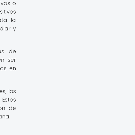
ivas o
itivos
sta la
diar y
cas de
en ser
cas en
s, los
 Estos
ión de
ana.