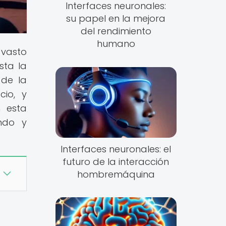
Interfaces neuronales:
su papel en la mejora
del rendimiento
humano
 vasto
sta la
 de la
cio, y
 esta
endo y
Interfaces neuronales: el
futuro de la interacción
hombremáquina