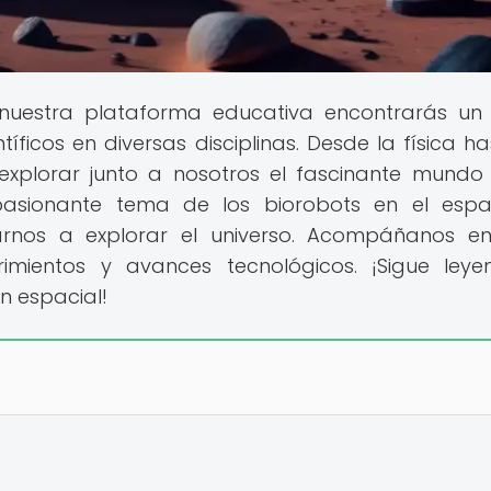
 nuestra plataforma educativa encontrarás un
íficos en diversas disciplinas. Desde la física ha
 explorar junto a nosotros el fascinante mundo
pasionante tema de los biorobots en el espa
nos a explorar el universo. Acompáñanos en
rimientos y avances tecnológicos. ¡Sigue ley
n espacial!