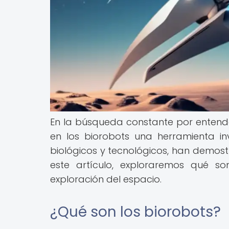
En la búsqueda constante por entender
en los biorobots una herramienta in
biológicos y tecnológicos, han demostr
este artículo, exploraremos qué so
exploración del espacio.
¿Qué son los biorobots?