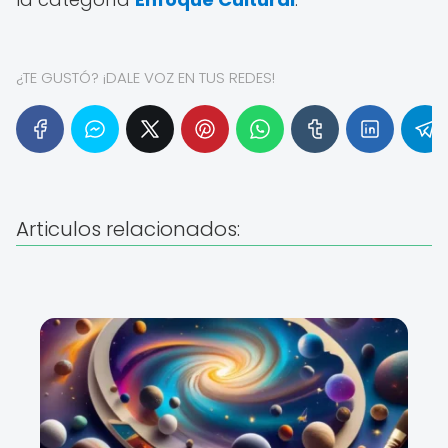
¿TE GUSTÓ? ¡DALE VOZ EN TUS REDES!
Articulos relacionados: