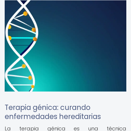
Terapia génica: curando
enfermedades hereditarias
La terapia génica es una técnica