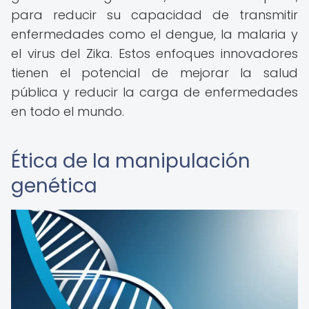
para reducir su capacidad de transmitir
enfermedades como el dengue, la malaria y
el virus del Zika. Estos enfoques innovadores
tienen el potencial de mejorar la salud
pública y reducir la carga de enfermedades
en todo el mundo.
Ética de la manipulación
genética