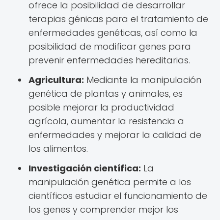
ofrece la posibilidad de desarrollar
terapias génicas para el tratamiento de
enfermedades genéticas, así como la
posibilidad de modificar genes para
prevenir enfermedades hereditarias.
Agricultura:
Mediante la manipulación
genética de plantas y animales, es
posible mejorar la productividad
agrícola, aumentar la resistencia a
enfermedades y mejorar la calidad de
los alimentos.
Investigación científica:
La
manipulación genética permite a los
científicos estudiar el funcionamiento de
los genes y comprender mejor los